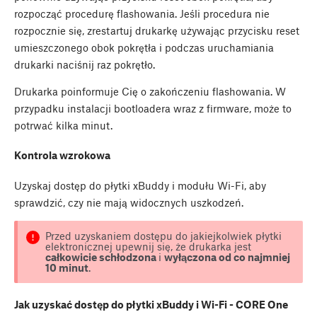
rozpocząć procedurę flashowania. Jeśli procedura nie
rozpocznie się, zrestartuj drukarkę używając przycisku reset
umieszczonego obok pokrętła i podczas uruchamiania
drukarki naciśnij raz pokrętło.
Drukarka poinformuje Cię o zakończeniu flashowania. W
przypadku instalacji bootloadera wraz z firmware, może to
potrwać kilka minut.
Kontrola wzrokowa
Uzyskaj dostęp do płytki xBuddy i modułu Wi-Fi, aby
sprawdzić, czy nie mają widocznych uszkodzeń.
Przed uzyskaniem dostępu do jakiejkolwiek płytki
elektronicznej upewnij się, że drukarka jest
całkowicie schłodzona
i
wyłączona od co najmniej
10 minut
.
Jak uzyskać dostęp do płytki xBuddy i Wi-Fi - CORE One