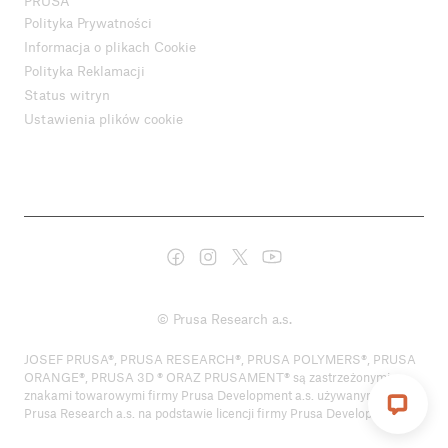
PRUSA
Polityka Prywatności
Informacja o plikach Cookie
Polityka Reklamacji
Status witryn
Ustawienia plików cookie
© Prusa Research a.s.
JOSEF PRUSA®, PRUSA RESEARCH®, PRUSA POLYMERS®, PRUSA
ORANGE®, PRUSA 3D ® ORAZ PRUSAMENT® są zastrzeżonymi
znakami towarowymi firmy Prusa Development a.s. używanymi przez
Prusa Research a.s. na podstawie licencji firmy Prusa Development a.s.