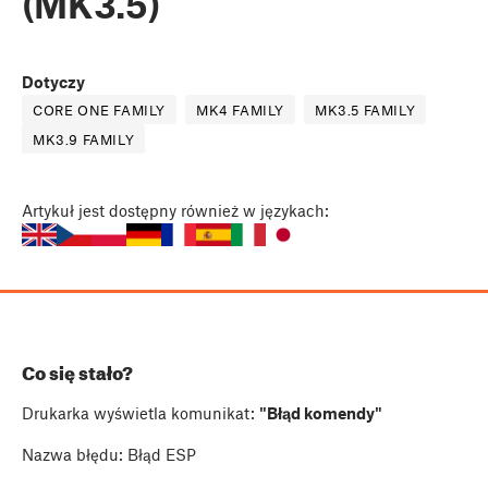
(MK3.5)
Dotyczy
CORE ONE FAMILY
MK4 FAMILY
MK3.5 FAMILY
MK3.9 FAMILY
Artykuł
jest dostępny również w językach:
Co się stało?
Drukarka wyświetla komunikat:
"Błąd komendy"
Nazwa błędu: Błąd ESP