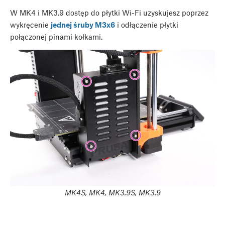
W MK4 i MK3.9 dostęp do płytki Wi-Fi uzyskujesz poprzez
wykręcenie
jednej śruby M3x6
i odłączenie płytki
połączonej pinami kołkami.
MK4S, MK4, MK3.9S, MK3.9