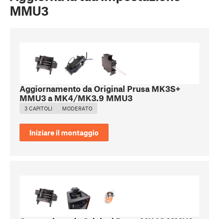
MMU3
Aggiornamento da Original Prusa MK3S+
MMU3 a MK4/MK3.9 MMU3
3 CAPITOLI
MODERATO
Iniziare il montaggio