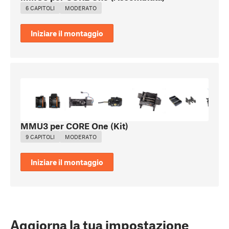
6 CAPITOLI
MODERATO
Iniziare il montaggio
MMU3 per CORE One (Kit)
9 CAPITOLI
MODERATO
Iniziare il montaggio
Aggiorna la tua impostazione