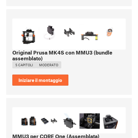
Original Prusa MK4S con MMU3 (bundle
assemblato)
5 CAPITOLI
MODERATO
Iniziare il montaggio
MMU3 per CORE One (Assemblata)