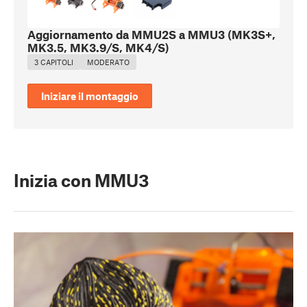
Aggiornamento da MMU2S a MMU3 (MK3S+,
MK3.5, MK3.9/S, MK4/S)
3 CAPITOLI
MODERATO
Iniziare il montaggio
Inizia con MMU3