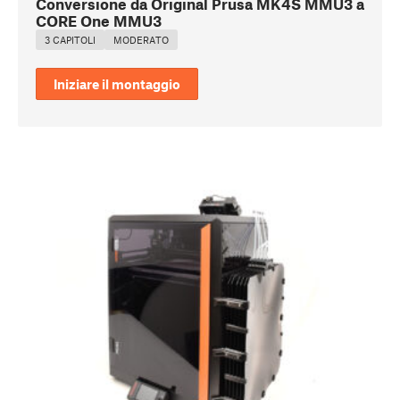
Conversione da Original Prusa MK4S MMU3 a
CORE One MMU3
3 CAPITOLI
MODERATO
Iniziare il montaggio