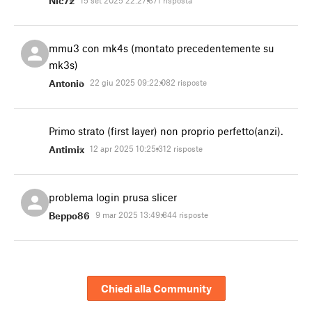
Nic72
mmu3 con mk4s (montato precedentemente su
mk3s)
Antonio
22 giu 2025 09:22:08
2 risposte
Primo strato (first layer) non proprio perfetto(anzi).
Antimix
12 apr 2025 10:25:31
2 risposte
problema login prusa slicer
Beppo86
9 mar 2025 13:49:34
4 risposte
Chiedi alla Community