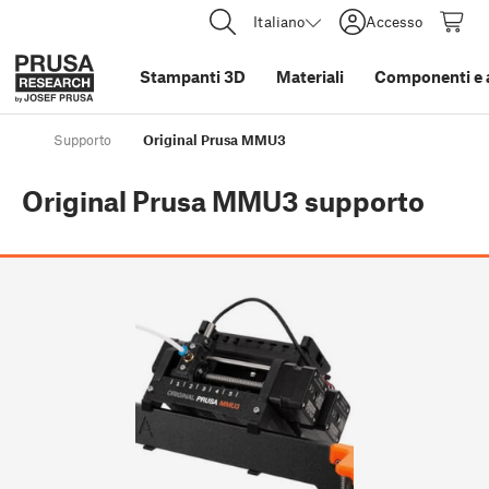
Italiano
Accesso
Stampanti 3D
Materiali
Componenti e 
Supporto
Original Prusa MMU3
Original Prusa MMU3
supporto