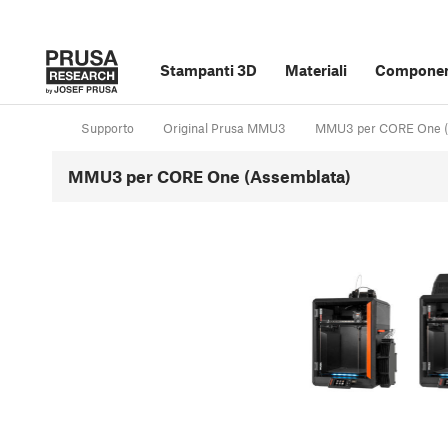
Stampanti 3D
Materiali
Component
Supporto
Original Prusa MMU3
MMU3 per CORE One (
MMU3 per CORE One (Assemblata)