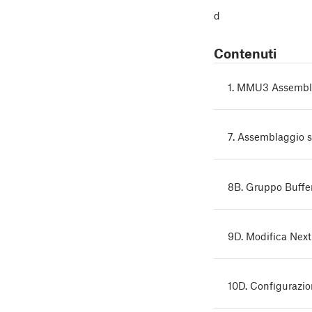
d
Contenuti
1. MMU3 Assemble
7. Assemblaggio 
8B. Gruppo Buff
9D. Modifica Ne
10D. Configurazi