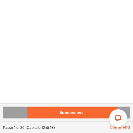
Successivo
Commenti
Passo
1
di
26
(
Capitolo
12
di
18
)