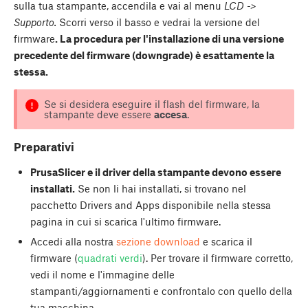
sulla tua stampante, accendila e vai al menu
LCD ->
Supporto.
Scorri verso il basso e vedrai la versione del
firmware
. La procedura per l'installazione di una versione
precedente del firmware (downgrade) è esattamente la
stessa.
Se si desidera eseguire il flash del firmware, la
stampante deve essere
accesa
.
Preparativi
PrusaSlicer e il driver della stampante devono essere
installati.
Se non li hai installati, si trovano nel
pacchetto Drivers and Apps disponibile nella stessa
pagina in cui si scarica l'ultimo firmware.
Accedi alla nostra
sezione download
e scarica il
firmware (
quadrati verdi
). Per trovare il firmware corretto,
vedi il nome e l'immagine delle
stampanti/aggiornamenti e confrontalo con quello della
tua macchina.