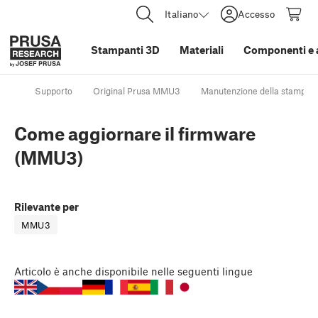
Italiano
Accesso
Stampanti 3D
Materiali
Componenti e 
Supporto
Original Prusa MMU3
Manutenzione della stampan
Come aggiornare il firmware
(MMU3)
Rilevante per
MMU3
Articolo
è anche disponibile nelle seguenti lingue