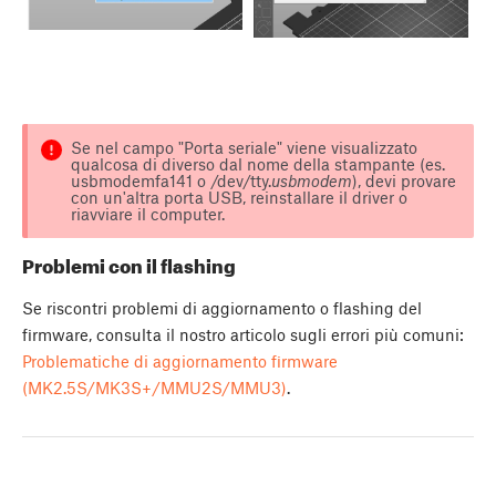
Se nel campo "Porta seriale" viene visualizzato
qualcosa di diverso dal nome della stampante (es.
usbmodemfa141 o /dev/tty.
usbmodem
), devi provare
con un'altra porta USB, reinstallare il driver o
riavviare il computer.
Problemi con il flashing
Se riscontri problemi di aggiornamento o flashing del
firmware, consulta il nostro articolo sugli errori più comuni:
Problematiche di aggiornamento firmware
(MK2.5S/MK3S+/MMU2S/MMU3)
.