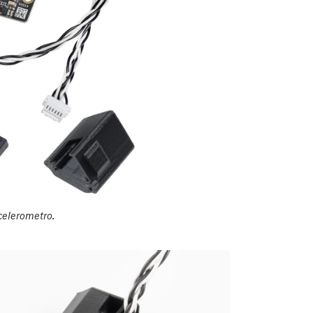
celerometro.