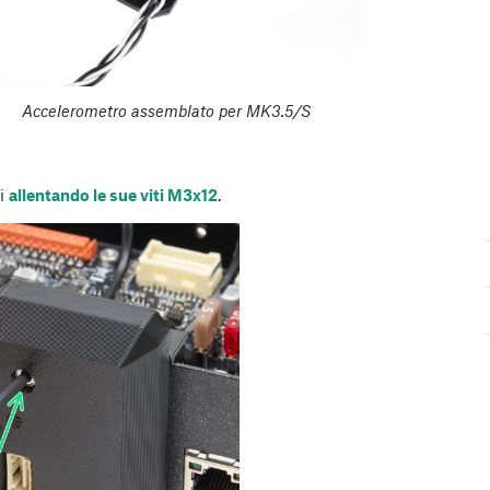
Accelerometro assemblato per MK3.5/S
Fi
allentando le sue viti M3x12
.