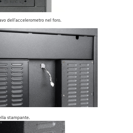
cavo dell'accelerometro nel foro.
della stampante.