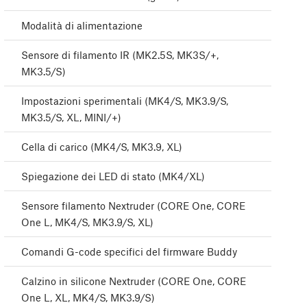
Modalità di alimentazione
Sensore di filamento IR (MK2.5S, MK3S/+,
MK3.5/S)
Impostazioni sperimentali (MK4/S, MK3.9/S,
MK3.5/S, XL, MINI/+)
Cella di carico (MK4/S, MK3.9, XL)
Spiegazione dei LED di stato (MK4/XL)
Sensore filamento Nextruder (CORE One, CORE
One L, MK4/S, MK3.9/S, XL)
Comandi G-code specifici del firmware Buddy
Calzino in silicone Nextruder (CORE One, CORE
One L, XL, MK4/S, MK3.9/S)