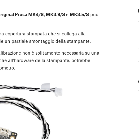
riginal Prusa MK4/S, MK3.9/S
e
MK3.5/S
può
na copertura stampata che si collega alla
ede un parziale smontaggio della stampante.
calibrazione non è solitamente necessaria su una
iche all'hardware della stampante, potrebbe
rometro.