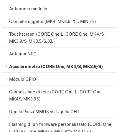
Anteprima modello
Cancella oggetto (MK4, MK3.9, XL, MINI/+)
Touchscreen (CORE One L, CORE One, MK4/S,
MK3.9/S, MK3.5/S, XL)
Antenna NFC
Accelerometro (CORE One, MK4/S, MK3.9/S)
Modulo GPIO
Connessione di rete (CORE One L, CORE One,
MK4S, MK3.9S)
Ugello Prusa MMU3 vs. Ugello CHT
Flashing di un firmware personalizzato (CORE One
L, CORE One, MK4/S, MK3.9/S, MK3.5/S)