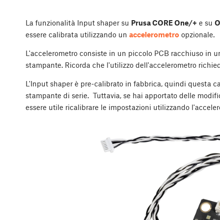
La funzionalità Input shaper su
Prusa CORE One/+
e su
O
essere calibrata utilizzando un
accelerometro
opzionale.
L'accelerometro consiste in un piccolo PCB racchiuso in u
stampante. Ricorda che l'utilizzo dell'accelerometro richi
L'Input shaper è pre-calibrato in fabbrica, quindi questa 
stampante di serie. Tuttavia, se hai apportato delle modif
essere utile ricalibrare le impostazioni utilizzando l'accele