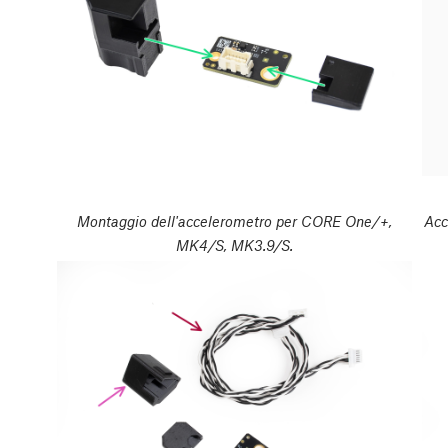
Montaggio dell'accelerometro per CORE One/+,
Acc
MK4/S, MK3.9/S.