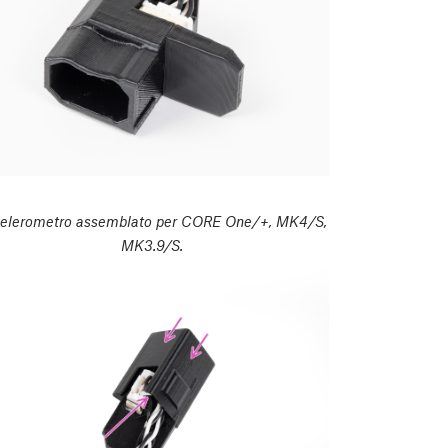
elerometro assemblato per CORE One/+, MK4/S,
MK3.9/S.