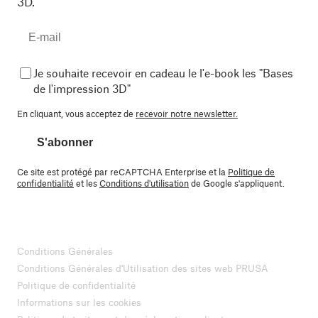
3D.
Je souhaite recevoir en cadeau le l'e-book les "Bases
de l'impression 3D"
En cliquant, vous acceptez de
recevoir notre newsletter.
S'abonner
Ce site est protégé par reCAPTCHA Enterprise et la
Politique de
confidentialité
et les
Conditions d'utilisation
de Google s'appliquent.
Conditions Générales
Conditions Générales d'Utilisation des sites web PRUSA
Politique de confidentialité
Informations sur les cookies