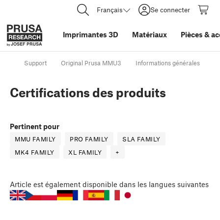
Français
Se connecter
Imprimantes 3D
Matériaux
Pièces
&
ac
Support
Original Prusa MMU3
Informations générales
Ce
Certifications des produits
Pertinent pour
MMU FAMILY
PRO FAMILY
SLA FAMILY
MK4 FAMILY
XL FAMILY
+
Article
est également disponible dans les langues suivantes