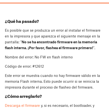
¿Qué ha pasado?
Es posible que se produzca un error al instalar el firmware
en la impresora y que aparezca el siguiente mensaje en la
pantalla: "
No se ha encontrado firmware en la memoria
flash interna. ¡Por favor, flashea el firmware primero!
".
Nombre del error: No FW en flash interno
Código de error: #12612
Este error se muestra cuando no hay firmware válido en la
memoria Flash interna. Esto puede ocurrir si se reinicia la
impresora durante el proceso de flasheo del firmware.
¿Cómo arreglarlo?
Descarga el firmware
y, si es necesario, el bootloader, y