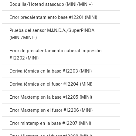
Boquilla/Hotend atascado (MINI/MINI+)
Error precalentamiento base #12201 (MINI)
Prueba del sensor M.I.N.D.A./SuperPINDA
(MINI/MINI+)
Error de precalentamiento cabezal impresión
#12202 (MINI)
Deriva térmica en la base #12203 (MINI)
Deriva térmica en el fusor #12204 (MINI)
Error Maxtemp en la base #12205 (MINI)
Error Maxtemp en el fusor #12206 (MINI)
Error mintemp en la base #12207 (MINI)