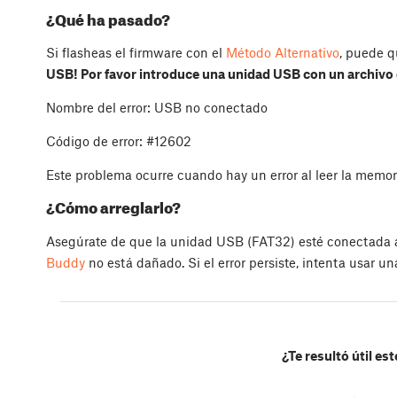
¿Qué ha pasado?
Si flasheas el firmware con el
Método Alternativo
, puede q
USB! Por favor introduce una unidad USB con un archivo 
Nombre del error: USB no conectado
Código de error: #12602
Este problema ocurre cuando hay un error al leer la memo
¿Cómo arreglarlo?
Asegúrate de que la unidad USB (FAT32) esté conectada a
Buddy
no está dañado. Si el error persiste, intenta usar 
¿Te resultó útil est