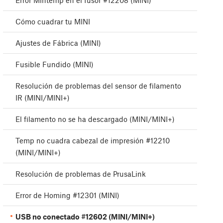
Error Mintemp en el fusor #12208 (MINI)
Cómo cuadrar tu MINI
Ajustes de Fábrica (MINI)
Fusible Fundido (MINI)
Resolución de problemas del sensor de filamento
IR (MINI/MINI+)
El filamento no se ha descargado (MINI/MINI+)
Temp no cuadra cabezal de impresión #12210
(MINI/MINI+)
Resolución de problemas de PrusaLink
Error de Homing #12301 (MINI)
USB no conectado #12602 (MINI/MINI+)