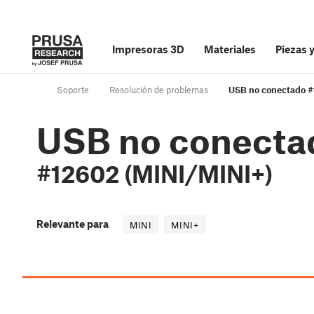
Impresoras 3D
Materiales
Piezas 
Soporte
Resolución de problemas
USB no conectado #
USB no conecta
#12602 (MINI/MINI+)
Relevante para
MINI
MINI+