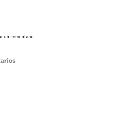
ar un comentario
arios