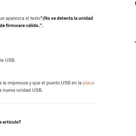
ue aparezca el texto
"¡No se detecta la unidad
de firmware válido.".
ria USB.
 la impresora y que el puerto USB en la
placa
una nueva unidad USB.
e artículo?