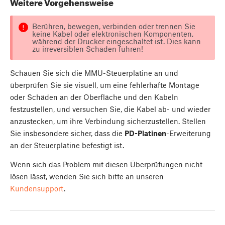
Weitere Vorgehensweise
Berühren, bewegen, verbinden oder trennen Sie
keine Kabel oder elektronischen Komponenten,
während der Drucker eingeschaltet ist. Dies kann
zu irreversiblen Schäden führen!
Schauen Sie sich die MMU-Steuerplatine an und
überprüfen Sie sie visuell, um eine fehlerhafte Montage
oder Schäden an der Oberfläche und den Kabeln
festzustellen, und versuchen Sie, die Kabel ab- und wieder
anzustecken, um ihre Verbindung sicherzustellen. Stellen
Sie insbesondere sicher, dass die
PD-Platinen
-Erweiterung
an der Steuerplatine befestigt ist.
Wenn sich das Problem mit diesen Überprüfungen nicht
lösen lässt, wenden Sie sich bitte an unseren
Kundensupport
.