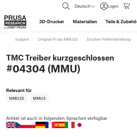
Deutsch
Login
3D-Drucker
Materialien
Teile
&
Zubehö
Support
Original Prusa MMU2S
Drucker-Fehlerbehebung
TMC Treiber kurzgeschlossen
#04304 (MMU)
Relevant für
MMU2S
MMU3
Artikel
ist auch in folgenden Sprachen verfügbar