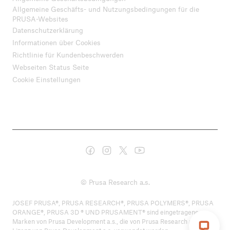
Allgemeine Geschäfts- und Nutzungsbedingungen für die
PRUSA-Websites
Datenschutzerklärung
Informationen über Cookies
Richtlinie für Kundenbeschwerden
Webseiten Status Seite
Cookie Einstellungen
© Prusa Research a.s.
JOSEF PRUSA®, PRUSA RESEARCH®, PRUSA POLYMERS®, PRUSA
ORANGE®, PRUSA 3D ® UND PRUSAMENT® sind eingetragene
Marken von Prusa Development a.s., die von Prusa Research a.s. unter