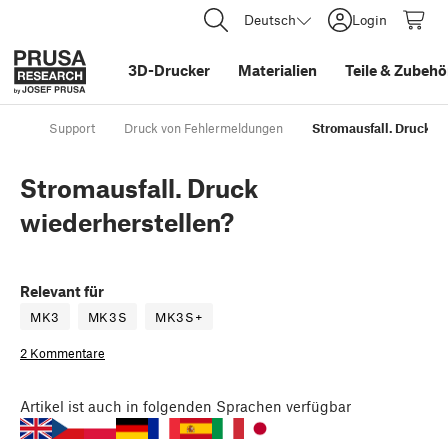
Deutsch
Login
3D-Drucker
Materialien
Teile
&
Zubehö
Support
Druck von Fehlermeldungen
Stromausfall. Druck w
Stromausfall. Druck
wiederherstellen?
Relevant für
MK3
MK3S
MK3S+
2 Kommentare
Artikel
ist auch in folgenden Sprachen verfügbar