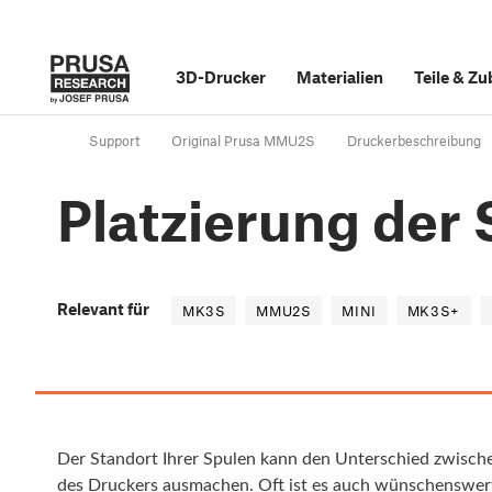
3D-Drucker
Materialien
Teile
&
Zu
Support
Original Prusa MMU2S
Druckerbeschreibung
Platzierung der
Relevant für
MK3S
MMU2S
MINI
MK3S+
Der Standort Ihrer Spulen kann den Unterschied zwisch
des Druckers ausmachen. Oft ist es auch wünschenswert