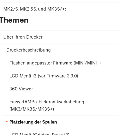
MK2/S, MK2.5S, und MK3S/+:
Themen
Über Ihren Drucker
Druckerbeschreibung
Flashen angepasster Firmware (MINI/MINI+)
LCD Menü i3 (vor Firmware 3.9.0)
360 Viewer
Einsy RAMBo-Elektronikverkabelung
(MK3/MK3S/MK3S+)
Platzierung der Spulen
LCD Menü (Original Prusa i3)