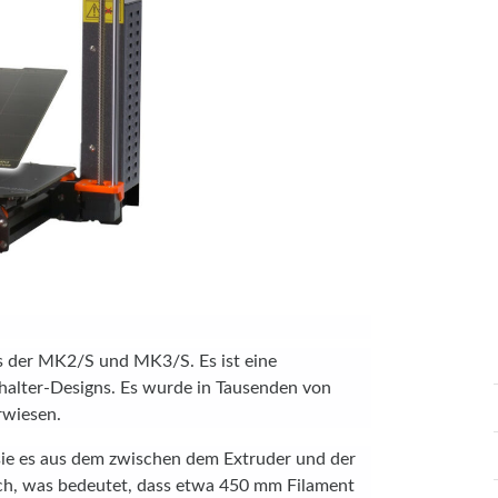
s der MK2/S und MK3/S. Es ist eine
alter-Designs. Es wurde in Tausenden von
rwiesen.
ie es aus dem zwischen dem Extruder und der
h, was bedeutet, dass etwa 450 mm Filament