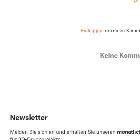
Einloggen
um einen Komme
Keine Komm
Newsletter
Melden Sie sich an und erhalten Sie unseren
monatlic
für 3D-Druckprojekte.