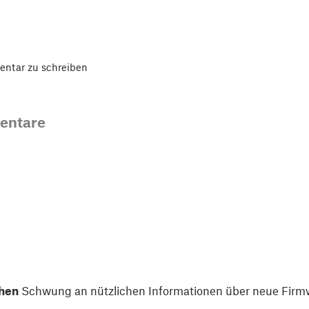
ntar zu schreiben
entare
hen
Schwung an nützlichen Informationen über neue Firmw