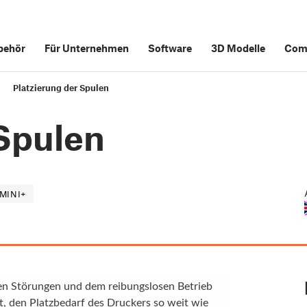
behör
Für Unternehmen
Software
3D Modelle
Com
Platzierung der Spulen
 Spulen
MINI+
en Störungen und dem reibungslosen Betrieb
, den Platzbedarf des Druckers so weit wie