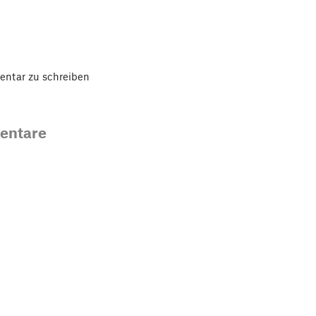
ntar zu schreiben
entare