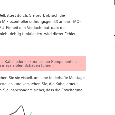
bsttest durch. Sie prüft, ob sich die
vom Mikrocontroller ordnungsgemäß an die TMC-
MU-Einheit den Verdacht hat, dass die
ht richtig funktioniert, wird dieser Fehler
ine Kabel oder elektronischen Komponenten,
u irreversiblen Schäden führen!
en Sie sie visuell, um eine fehlerhafte Montage
tellen, und versuchen Sie, die Kabel erneut
n Sie insbesondere sicher, dass die Erweiterung