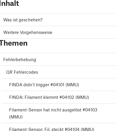
Inhalt
Was ist geschehen?
Weitere Vorgehensweise
Themen
Fehlerbehebung
QR Fehlercodes
FINDA didn't trigger #04101 (MMU)
FINDA: Filament klemmt #04102 (MMU)
Filament-Sensor hat nicht ausgelöst #04103
(MMU)
Filament-Sensor: Fil. steckt #04104 (MMU)