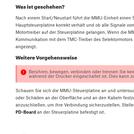
Was ist geschehen?
Nach einem Start/Neustart führt die MMU-Einheit einen Sel
Hauptsteuerplatine korrekt verhält und ob alle Signale 
Motortreiber auf der Steuerplatine gelangen. Wenn die M
Kommunikation mit dem TMC-Treiber des Selektormotors nic
angezeigt.
Weitere Vorgehensweise
Berühren, bewegen, verbinden oder trennen Sie ke
während der Drucker eingeschaltet ist. Dies kann z
Schauen Sie sich die MMU-Steuerplatine an und untersuch
oder Schäden an der Oberfläche und an den Kabeln festzus
anzuschließen, um ihre Verbindung sicherzustellen. Stelle
PD-Board
an der Steuerplatine befestigt ist.