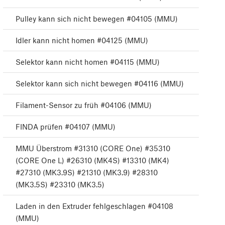
Pulley kann sich nicht bewegen #04105 (MMU)
Idler kann nicht homen #04125 (MMU)
Selektor kann nicht homen #04115 (MMU)
Selektor kann sich nicht bewegen #04116 (MMU)
Filament-Sensor zu früh #04106 (MMU)
FINDA prüfen #04107 (MMU)
MMU Überstrom #31310 (CORE One) #35310
(CORE One L) #26310 (MK4S) #13310 (MK4)
#27310 (MK3.9S) #21310 (MK3.9) #28310
(MK3.5S) #23310 (MK3.5)
Laden in den Extruder fehlgeschlagen #04108
(MMU)