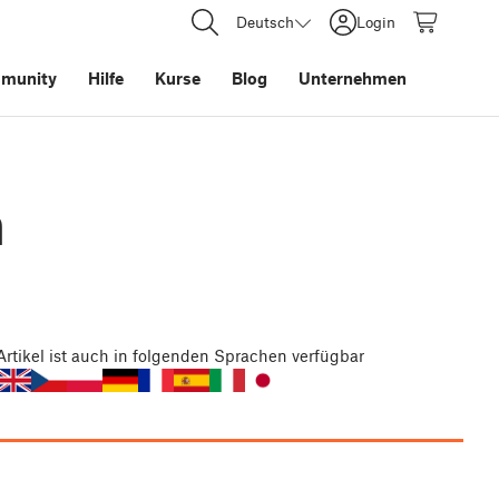
Deutsch
Login
munity
Hilfe
Kurse
Blog
Unternehmen
n
Artikel
ist auch in folgenden Sprachen verfügbar