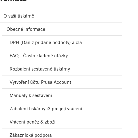
O vaší tiskárně
Obecné informace
DPH (Daň z přidané hodnoty) a cla
FAQ - Často kladené otázky
Rozbalení sestavené tiskárny
Vytvoření účtu Prusa Account
Manuály k sestavení
Zabalení tiskárny i3 pro její vrácení
Vrácení peněz & zboží
Zákaznická podpora