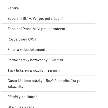
Záruka
Zabalení SL1/CW1 pro její vrácení
Zabalení Prusa MINI pro její vrácení
Rozbalování CW1
Foto- a videodokumentace
Potravinářsky nezávadný FDM tisk
Typy tiskáren a rozdíly mezi nimi
Často kladené otázky - Rozšířená příručka pro
zákazníky
Příručky k tiskárně
Slovníček k řadě i3