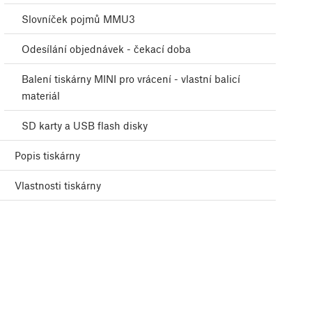
Slovníček pojmů MMU3
Odesílání objednávek - čekací doba
Balení tiskárny MINI pro vrácení - vlastní balicí
materiál
SD karty a USB flash disky
Popis tiskárny
Vlastnosti tiskárny