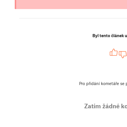
Byl tento článek 
Pro přidání kometáře se
Zatím žádné k