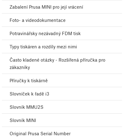
Zabalení Prusa MINI pro její vrácení
Foto- a videodokumentace
Potravinářsky nezávadný FDM tisk
Typy tiskáren a rozdíly mezi nimi
Často kladené otázky - Rozšířená příručka pro
zákazníky
Příručky k tiskárně
Slovníček k řadě i3
Slovník MMU2S
Slovník MINI
Original Prusa Serial Number