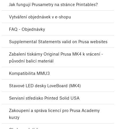
Jak fungují Prusametry na stránce Printables?
Vytváření objednávek v e-shopu
FAQ - Objednávky
Supplemental Statements valid on Prusa websites
Zabalení tiskárny Original Prusa MK4 k vrácení -
původní balicí materiál
Kompatibilita MMU3
Stavové LED desky LoveBoard (MK4)
Servisní středisko Printed Solid USA
Zakoupení a správa licencí pro Prusa Academy
kurzy