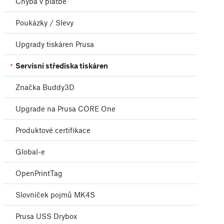
Chyba v platbě
Poukázky / Slevy
Upgrady tiskáren Prusa
Servisní střediska tiskáren
Značka Buddy3D
Upgrade na Prusa CORE One
Produktové certifikace
Global-e
OpenPrintTag
Slovníček pojmů MK4S
Prusa USS Drybox