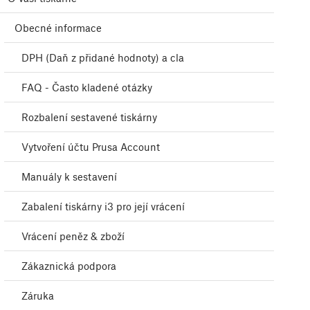
Obecné informace
DPH (Daň z přidané hodnoty) a cla
FAQ - Často kladené otázky
Rozbalení sestavené tiskárny
Vytvoření účtu Prusa Account
Manuály k sestavení
Zabalení tiskárny i3 pro její vrácení
Vrácení peněz & zboží
Zákaznická podpora
Záruka