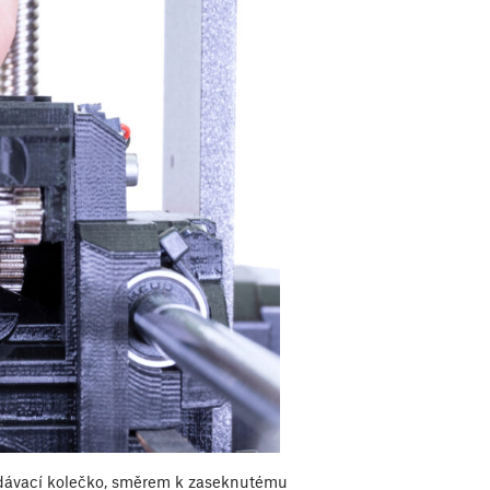
podávací kolečko, směrem k zaseknutému