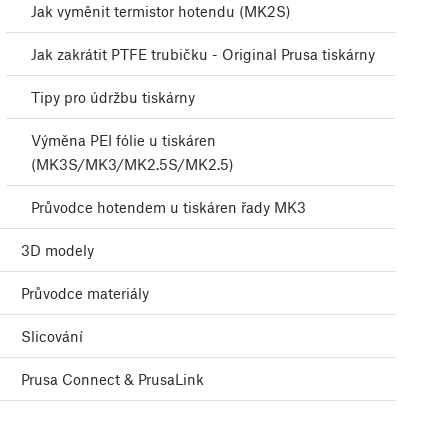
Jak vyměnit termistor hotendu (MK2S)
Jak zakrátit PTFE trubičku - Original Prusa tiskárny
Tipy pro údržbu tiskárny
Výměna PEI fólie u tiskáren
(MK3S/MK3/MK2.5S/MK2.5)
Průvodce hotendem u tiskáren řady MK3
3D modely
Průvodce materiály
Slicování
Prusa Connect & PrusaLink