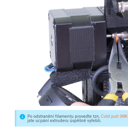
Po odstranění filamentu proveďte tzn.
Cold pull (M
jste ucpání extruderu úspěšně vyřešili.