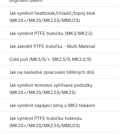
originální balení
Jak vyměnit heatbreak/chladič/topný blok
(MK3S+/MK3S/MK2.5S/MMU2S)
Jak vyměnit PTFE trubičku (MK3/MK2.5)
Jak zakrátit PTFE trubičku - Multi Material
Cold pull (MK3/S/+, MK2.5/S, MK3.5/S)
Jak na následné zpracování tištěných dílů
Jak vyměnit termistor vyhřívané podložky
(MK3S+/MK3S/MK2.5S/MK2S)
Jak vyměnit napájecí zdroj u MK3 tiskáren
Jak vyměnit PTFE trubičku hotendu
(MK3S+/MK3S/MK2.5S/MMU2S)