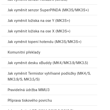
Jak vyměnit senzor SuperPINDA (MK3S/MK3S+)
Jak vyměnit ložiska na ose Y (MK3S+)
Jak vyměnit ložiska na ose X (MK3S+)
Jak vyměnit topení hotendu (MK3S/MK3S+)
Komunitní překlady
Jak vyměnit desku xBuddy (MK4/MK3.9/MK3.5)
Jak vyměnit Termistor vyhřívané podložky (MK4/S,
MK3.9/S, MK3.5/S)
Pravidelná údržba MMU3
Příprava tiskového povrchu