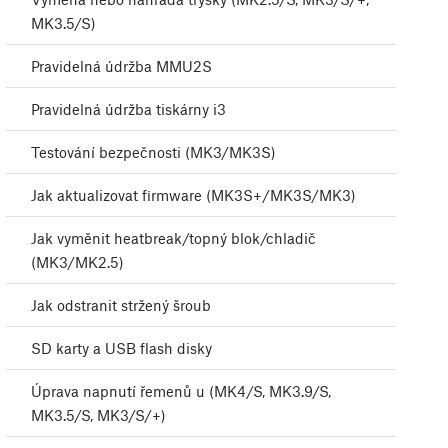
MK3.5/S)
Pravidelná údržba MMU2S
Pravidelná údržba tiskárny i3
Testování bezpečnosti (MK3/MK3S)
Jak aktualizovat firmware (MK3S+/MK3S/MK3)
Jak vyměnit heatbreak/topný blok/chladič
(MK3/MK2.5)
Jak odstranit stržený šroub
SD karty a USB flash disky
Úprava napnutí řemenů u (MK4/S, MK3.9/S,
MK3.5/S, MK3/S/+)