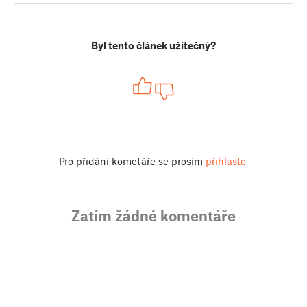
Byl tento článek užitečný?
Pro přidání kometáře se prosím
přihlaste
Zatím žádné komentáře