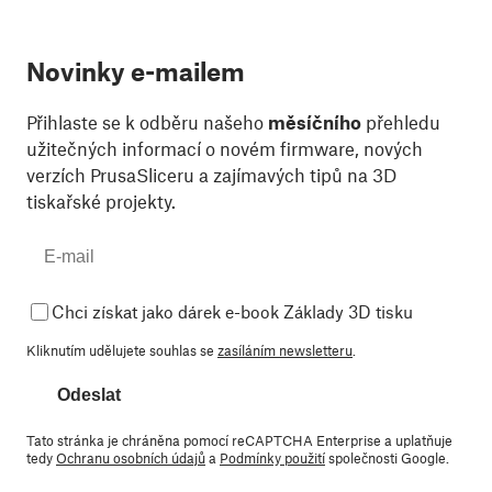
Novinky e-mailem
Přihlaste se k odběru našeho
měsíčního
přehledu
užitečných informací o novém firmware, nových
verzích PrusaSliceru a zajímavých tipů na 3D
tiskařské projekty.
Chci získat jako dárek e-book Základy 3D tisku
Kliknutím udělujete souhlas se
zasíláním newsletteru
.
Odeslat
Tato stránka je chráněna pomocí reCAPTCHA Enterprise a uplatňuje
tedy
Ochranu osobních údajů
a
Podmínky použití
společnosti Google.