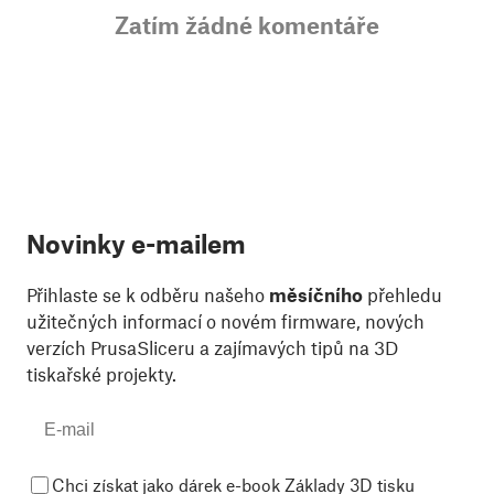
Zatím žádné komentáře
Novinky e-mailem
Přihlaste se k odběru našeho
měsíčního
přehledu
užitečných informací o novém firmware, nových
verzích PrusaSliceru a zajímavých tipů na 3D
tiskařské projekty.
Chci získat jako dárek e-book Základy 3D tisku