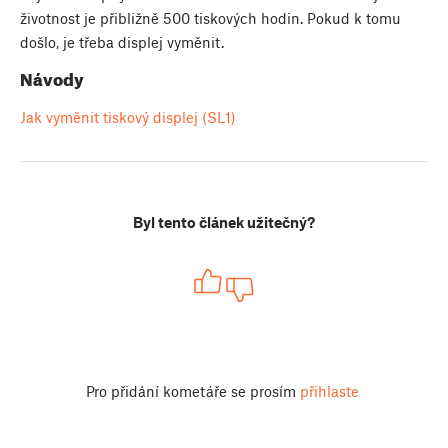
životnost je přibližně 500 tiskových hodin. Pokud k tomu
došlo, je třeba displej vyměnit.
Návody
Jak vyměnit tiskový displej (SL1)
Byl tento článek užitečný?
Pro přidání kometáře se prosím
přihlaste