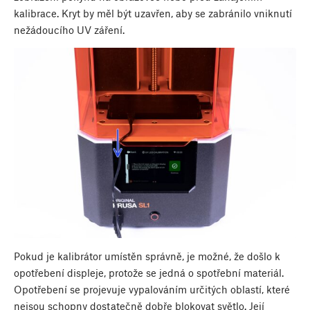
kalibrace. Kryt by měl být uzavřen, aby se zabránilo vniknutí
nežádoucího UV záření.
Pokud je kalibrátor umístěn správně, je možné, že došlo k
opotřebení displeje, protože se jedná o spotřební materiál.
Opotřebení se projevuje vypalováním určitých oblastí, které
nejsou schopny dostatečně dobře blokovat světlo. Její