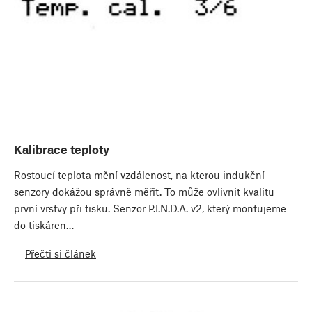
Kalibrace teploty
Rostoucí teplota mění vzdálenost, na kterou indukční
senzory dokážou správně měřit. To může ovlivnit kvalitu
první vrstvy při tisku. Senzor P.I.N.D.A. v2, který montujeme
do tiskáren…
Přečti si článek