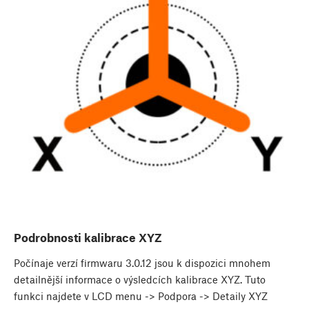
Podrobnosti kalibrace XYZ
Počínaje verzí firmwaru 3.0.12 jsou k dispozici mnohem
detailnější informace o výsledcích kalibrace XYZ. Tuto
funkci najdete v LCD menu -> Podpora -> Detaily XYZ