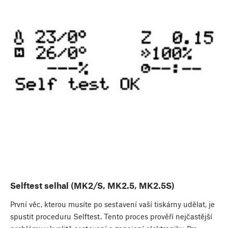
Selftest selhal (MK2/S, MK2.5, MK2.5S)
První věc, kterou musíte po sestavení vaší tiskárny udělat, je
spustit proceduru Selftest. Tento proces prověří nejčastější