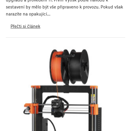
sestavení by mělo být vše připraveno k provozu. Pokud však
narazíte na opakující…
Přečti si článek