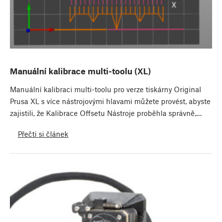
Manuální kalibrace multi-toolu (XL)
Manuální kalibraci multi-toolu pro verze tiskárny Original
Prusa XL s více nástrojovými hlavami můžete provést, abyste
zajistili, že Kalibrace Offsetu Nástroje proběhla správně,…
Přečti si článek