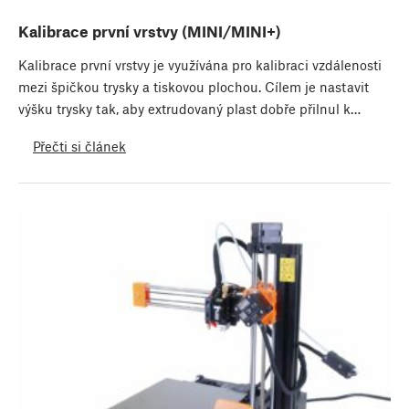
Kalibrace první vrstvy (MINI/MINI+)
Kalibrace první vrstvy je využívána pro kalibraci vzdálenosti
mezi špičkou trysky a tiskovou plochou. Cílem je nastavit
výšku trysky tak, aby extrudovaný plast dobře přilnul k…
Přečti si článek