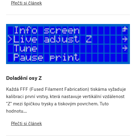
Přečti si článek
Doladění osy Z
Každá FFF (Fused Filament Fabrication) tiskárna vyžaduje
kalibraci první vrstvy, která nastavuje vertikální vzdálenost
"Z" mezi špičkou trysky a tiskovým povrchem. Tuto
hodnotu…
Přečti si článek