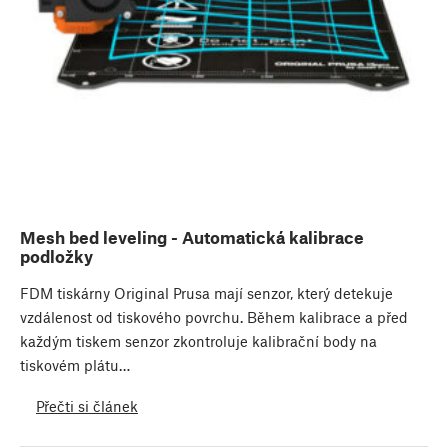
Mesh bed leveling - Automatická kalibrace
podložky
FDM tiskárny Original Prusa mají senzor, který detekuje
vzdálenost od tiskového povrchu. Během kalibrace a před
každým tiskem senzor zkontroluje kalibrační body na
tiskovém plátu…
Přečti si článek