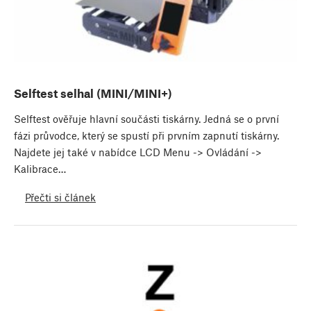
Selftest selhal (MINI/MINI+)
Selftest ověřuje hlavní součásti tiskárny. Jedná se o první
fázi průvodce, který se spustí při prvním zapnutí tiskárny.
Najdete jej také v nabídce LCD Menu -> Ovládání ->
Kalibrace…
Přečti si článek