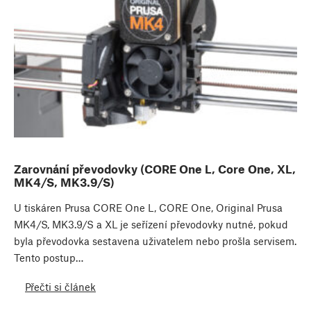
Zarovnání převodovky (CORE One L, Core One, XL,
MK4/S, MK3.9/S)
U tiskáren Prusa CORE One L, CORE One, Original Prusa
MK4/S, MK3.9/S a XL je seřízení převodovky nutné, pokud
byla převodovka sestavena uživatelem nebo prošla servisem.
Tento postup…
Přečti si článek