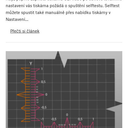
nastavení vás tiskárna požádá o spuštění selftestu. Selftest
můžete spustit také manuálně přes nabídku tiskárny v
Nastavení…
Přečti si článek