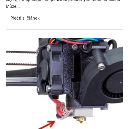
Může…
Přečti si článek