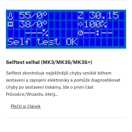
Selftest selhal (MK3/MK3S/MK3S+)
Selftest zkontroluje nejběžnější chyby vzniklé během
sestavení a zapojení elektroniky a pomůže diagnostikovat
chyby po sestavení tiskárny. Jde o první část
Průvodce/Wizardu, který…
Přečti si článek