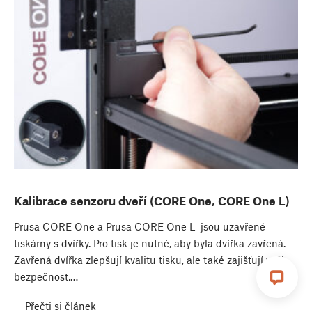
Kalibrace senzoru dveří (CORE One, CORE One L)
Prusa CORE One a Prusa CORE One L jsou uzavřené
tiskárny s dvířky. Pro tisk je nutné, aby byla dvířka zavřená.
Zavřená dvířka zlepšují kvalitu tisku, ale také zajišťují vaši
bezpečnost,…
Přečti si článek