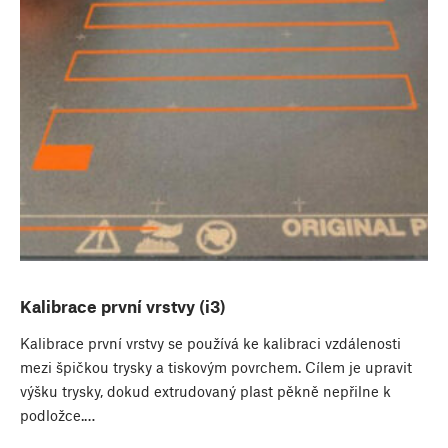
Kalibrace první vrstvy (i3)
Kalibrace první vrstvy se používá ke kalibraci vzdálenosti
mezi špičkou trysky a tiskovým povrchem. Cílem je upravit
výšku trysky, dokud extrudovaný plast pěkně nepřilne k
podložce.…