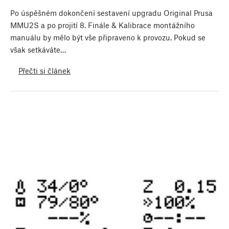
Po úspěšném dokončení sestavení upgradu Original Prusa
MMU2S a po projití 8. Finále & Kalibrace montážního
manuálu by mělo být vše připraveno k provozu. Pokud se
však setkáváte…
Přečti si článek