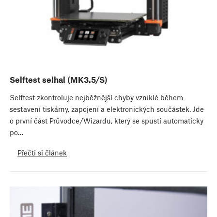
Selftest selhal (MK3.5/S)
Selftest zkontroluje nejběžnější chyby vzniklé během
sestavení tiskárny, zapojení a elektronických součástek. Jde
o první část Průvodce/Wizardu, který se spustí automaticky
po…
Přečti si článek