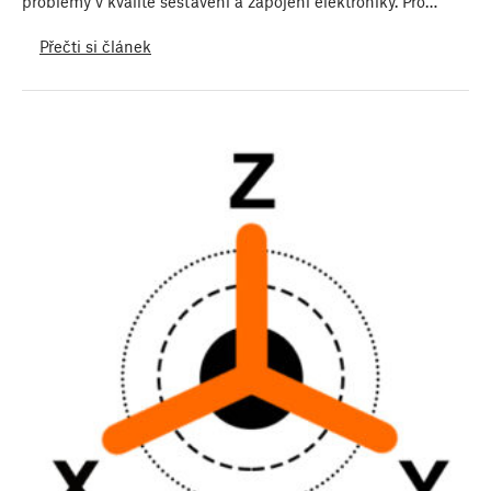
problémy v kvalitě sestavení a zapojení elektroniky. Pro…
Přečti si článek