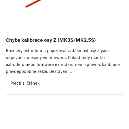
Chyba kalibrace osy Z (MK3S/MK2.5S)
Rozměry extruderu a pojezdová vzdálenost osy Z jsou
napevno zaneseny ve firmwaru. Pokud tedy montáž
extruderu nebo firmware extruderu není správná, kalibrace
pravděpodobně selže. Sestavení…
Přečti si článek