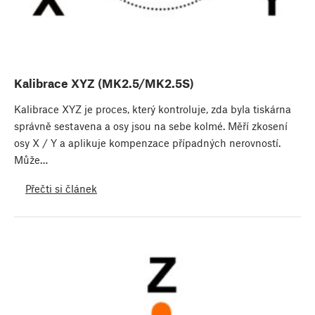
Kalibrace XYZ (MK2.5/MK2.5S)
Kalibrace XYZ je proces, který kontroluje, zda byla tiskárna
správně sestavena a osy jsou na sebe kolmé. Měří zkosení
osy X / Y a aplikuje kompenzace případných nerovností.
Může…
Přečti si článek