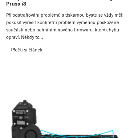
Prusa i3
Při odstraňování problémů s tiskárnou byste se vždy měli
pokusit vyřešit konkrétní problém výměnou poškozené
součásti nebo nahráním nového firmwaru, který chybu
opraví. Někdy to…
Přečti si článek