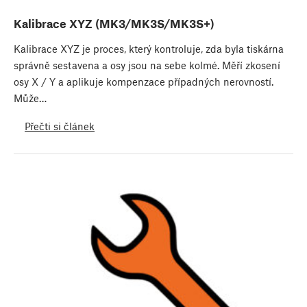
Kalibrace XYZ (MK3/MK3S/MK3S+)
Kalibrace XYZ je proces, který kontroluje, zda byla tiskárna
správně sestavena a osy jsou na sebe kolmé. Měří zkosení
osy X / Y a aplikuje kompenzace případných nerovností.
Může…
Přečti si článek