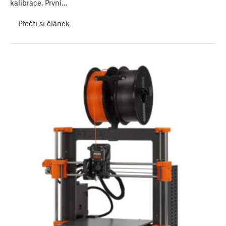
kalibrace. První…
Přečti si článek