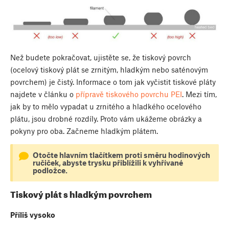
Než budete pokračovat, ujistěte se, že tiskový povrch
(ocelový tiskový plát se zrnitým, hladkým nebo saténovým
povrchem) je čistý. Informace o tom jak vyčistit tiskové pláty
najdete v článku o
přípravě tiskového povrchu PEI
. Mezi tím,
jak by to mělo vypadat u zrnitého a hladkého ocelového
plátu, jsou drobné rozdíly. Proto vám ukážeme obrázky a
pokyny pro oba. Začneme hladkým plátem.
Otočte hlavním tlačítkem proti směru hodinových
ručiček, abyste trysku přiblížili k vyhřívané
podložce.
Tiskový plát s hladkým povrchem
Příliš vysoko