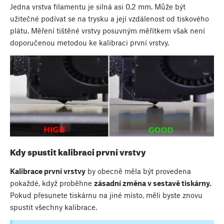
Jedna vrstva filamentu je silná asi 0,2 mm. Může být
užitečné podívat se na trysku a její vzdálenost od tiskového
plátu. Měření tištěné vrstvy posuvným měřítkem však není
doporučenou metodou ke kalibraci první vrstvy.
Kdy spustit kalibraci první vrstvy
Kalibrace první vrstvy
by obecně měla být provedena
pokaždé, když proběhne
zásadní změna v sestavě tiskárny.
Pokud přesunete tiskárnu na jiné místo, měli byste znovu
spustit všechny kalibrace.