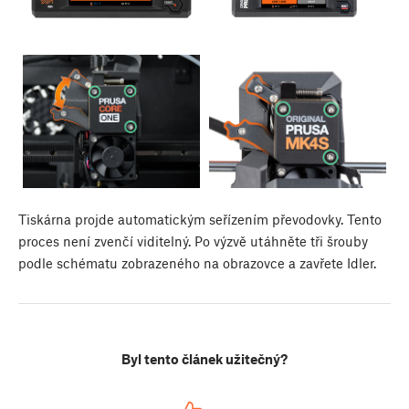
Tiskárna projde automatickým seřízením převodovky. Tento
proces není zvenčí viditelný. Po výzvě utáhněte tři šrouby
podle schématu zobrazeného na obrazovce a zavřete Idler.
Byl tento článek užitečný?