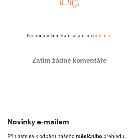
Pro přidání kometáře se prosím
přihlaste
Zatím žádné komentáře
Novinky e-mailem
Přihlaste se k odběru našeho
měsíčního
přehledu