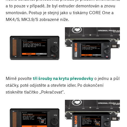
a to pouze v případě, že byl extruder demontován a znovu
smontován. Postup je stejný jako u tiskárny CORE One a
MK4/S, MK3.9/S zobrazené níže.
Mírně povolte
tři šrouby na krytu převodovky
o jednu a půl
otáčky, poté odjistěte a otevřete idler. Po dokončení
stiskněte tlačítko „Pokračovat“.