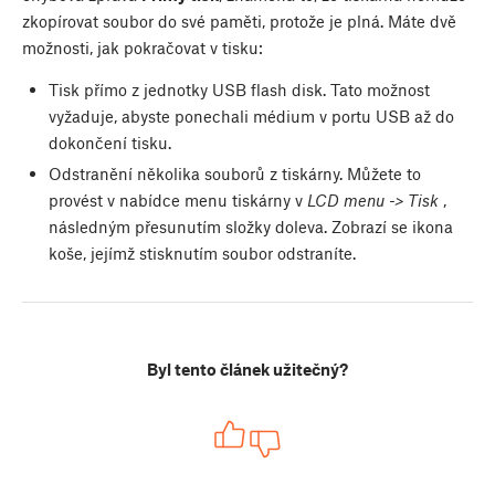
zkopírovat soubor do své paměti, protože je plná. Máte dvě
možnosti, jak pokračovat v tisku:
Tisk přímo z jednotky USB flash disk. Tato možnost
vyžaduje, abyste ponechali médium v portu USB až do
dokončení tisku.
Odstranění několika souborů z tiskárny. Můžete to
provést v nabídce menu tiskárny v
LCD menu -> Tisk
,
následným přesunutím složky doleva. Zobrazí se ikona
koše, jejímž stisknutím soubor odstraníte.
Byl tento článek užitečný?