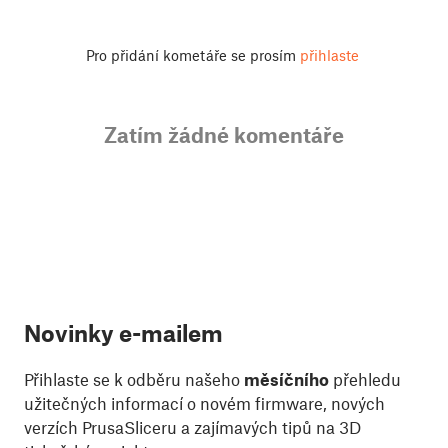
Pro přidání kometáře se prosím
přihlaste
Zatím žádné komentáře
Novinky e-mailem
Přihlaste se k odběru našeho
měsíčního
přehledu
užitečných informací o novém firmware, nových
verzích PrusaSliceru a zajímavých tipů na 3D