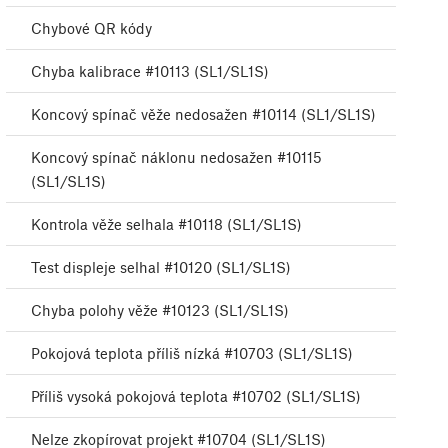
Chybové QR kódy
Chyba kalibrace #10113 (SL1/SL1S)
Koncový spínač věže nedosažen #10114 (SL1/SL1S)
Koncový spínač náklonu nedosažen #10115
(SL1/SL1S)
Kontrola věže selhala #10118 (SL1/SL1S)
Test displeje selhal #10120 (SL1/SL1S)
Chyba polohy věže #10123 (SL1/SL1S)
Pokojová teplota příliš nízká #10703 (SL1/SL1S)
Příliš vysoká pokojová teplota #10702 (SL1/SL1S)
Nelze zkopírovat projekt #10704 (SL1/SL1S)