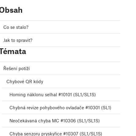
Obsah
Co se stalo?
Jak to spravit?
Témata
Řešení potíží
Chybové QR kódy
Homing náklonu selhal #10101 (SL1/SL1S)
Chybná revize pohybového ovladače #10301 (SL1)
Neočekávaná chyba MC #10306 (SL1/SL1S)
Chyba senzoru pryskyřice #10307 (SL1/SL1S)