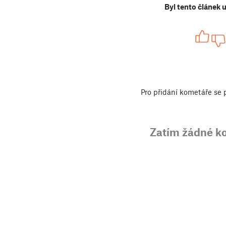
Byl tento článek 
Pro přidání kometáře se
Zatím žádné k