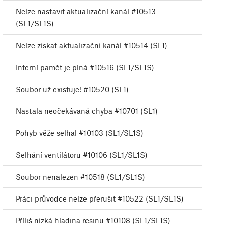
Nelze nastavit aktualizační kanál #10513
(SL1/SL1S)
Nelze získat aktualizační kanál #10514 (SL1)
Interní paměť je plná #10516 (SL1/SL1S)
Soubor už existuje! #10520 (SL1)
Nastala neočekávaná chyba #10701 (SL1)
Pohyb věže selhal #10103 (SL1/SL1S)
Selhání ventilátoru #10106 (SL1/SL1S)
Soubor nenalezen #10518 (SL1/SL1S)
Práci průvodce nelze přerušit #10522 (SL1/SL1S)
Příliš nízká hladina resinu #10108 (SL1/SL1S)