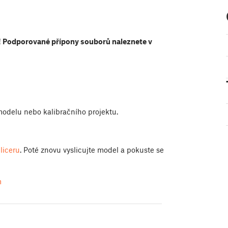
 Podporované přípony souborů naleznete v
modelu nebo kalibračního projektu.
liceru
. Poté znovu vyslicujte model a pokuste se
m