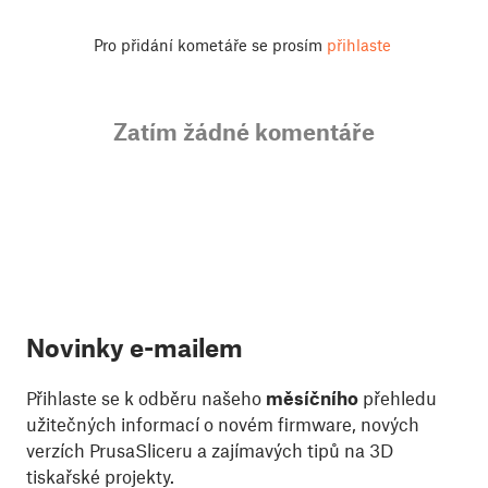
Pro přidání kometáře se prosím
přihlaste
Zatím žádné komentáře
Novinky e-mailem
Přihlaste se k odběru našeho
měsíčního
přehledu
užitečných informací o novém firmware, nových
verzích PrusaSliceru a zajímavých tipů na 3D
tiskařské projekty.