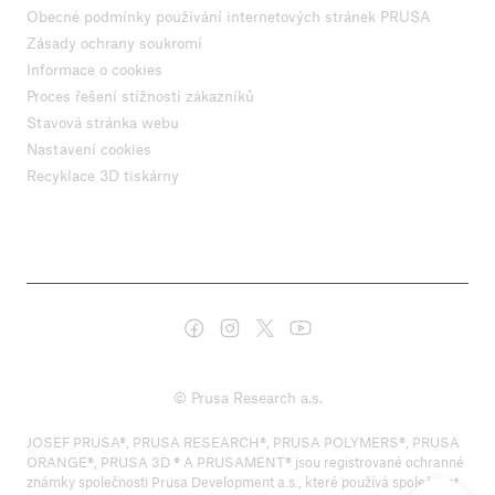
Obecné podmínky používání internetových stránek PRUSA
Zásady ochrany soukromí
Informace o cookies
Proces řešení stížností zákazníků
Stavová stránka webu
Nastavení cookies
Recyklace 3D tiskárny
© Prusa Research a.s.
JOSEF PRUSA®, PRUSA RESEARCH®, PRUSA POLYMERS®, PRUSA
ORANGE®, PRUSA 3D ® A PRUSAMENT® jsou registrované ochranné
známky společnosti Prusa Development a.s., které používá společnost