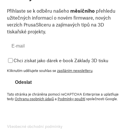
Přihlaste se k odběru našeho
měsíčního
přehledu
užitečných informací o novém firmware, nových
verzích PrusaSliceru a zajímavých tipů na 3D
tiskařské projekty.
Chci získat jako dárek e-book Základy 3D tisku
Kliknutím udělujete souhlas se
zasíláním newsletteru
.
Odeslat
Tato stránka je chráněna pomocí reCAPTCHA Enterprise a uplatňuje
tedy
Ochranu osobních údajů
a
Podmínky použití
společnosti Google.
Všeobecné obchodní podmínky