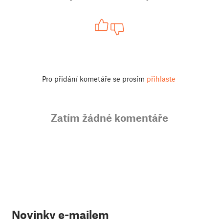
Pro přidání kometáře se prosím
přihlaste
Zatím žádné komentáře
Novinky e-mailem