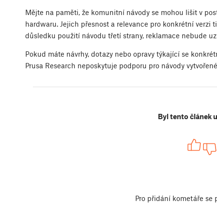
Mějte na paměti, že komunitní návody se mohou lišit v po
hardwaru. Jejich přesnost a relevance pro konkrétní verzi
důsledku použití návodu třetí strany, reklamace nebude u
Pokud máte návrhy, dotazy nebo opravy týkající se konkrét
Prusa Research neposkytuje podporu pro návody vytvořen
Byl tento článek 
Pro přidání kometáře se