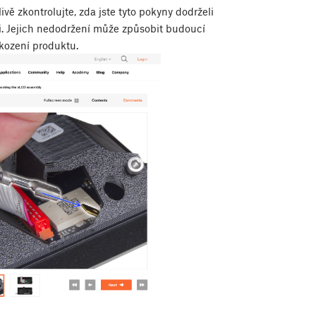
ivě zkontrolujte, zda jste tyto pokyny dodrželi
ži. Jejich nedodržení může způsobit budoucí
kození produktu.