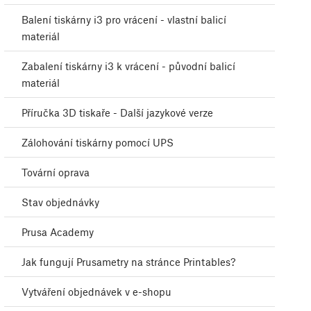
Balení tiskárny i3 pro vrácení - vlastní balicí
materiál
Zabalení tiskárny i3 k vrácení - původní balicí
materiál
Příručka 3D tiskaře - Další jazykové verze
Zálohování tiskárny pomocí UPS
Tovární oprava
Stav objednávky
Prusa Academy
Jak fungují Prusametry na stránce Printables?
Vytváření objednávek v e-shopu