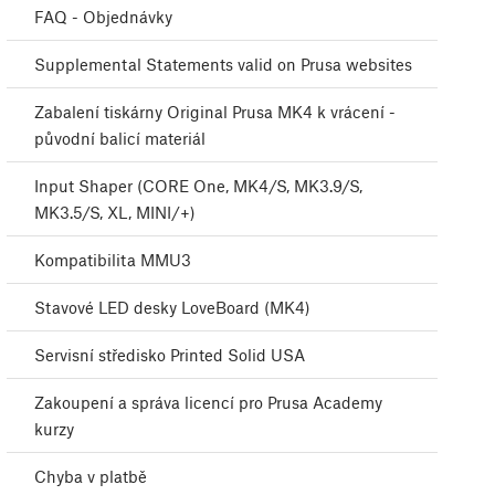
FAQ - Objednávky
Supplemental Statements valid on Prusa websites
Zabalení tiskárny Original Prusa MK4 k vrácení -
původní balicí materiál
Input Shaper (CORE One, MK4/S, MK3.9/S,
MK3.5/S, XL, MINI/+)
Kompatibilita MMU3
Stavové LED desky LoveBoard (MK4)
Servisní středisko Printed Solid USA
Zakoupení a správa licencí pro Prusa Academy
kurzy
Chyba v platbě