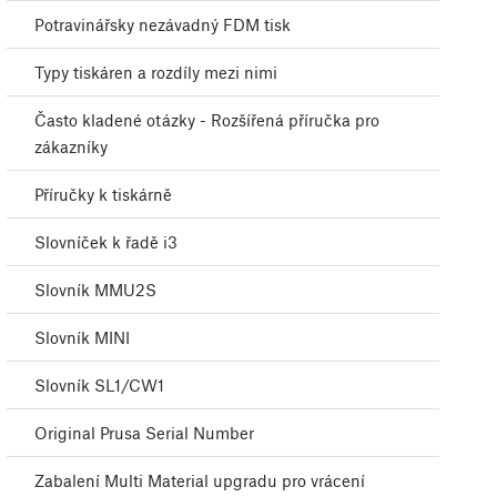
Potravinářsky nezávadný FDM tisk
Typy tiskáren a rozdíly mezi nimi
Často kladené otázky - Rozšířená příručka pro
zákazníky
Příručky k tiskárně
Slovníček k řadě i3
Slovník MMU2S
Slovník MINI
Slovník SL1/CW1
Original Prusa Serial Number
Zabalení Multi Material upgradu pro vrácení