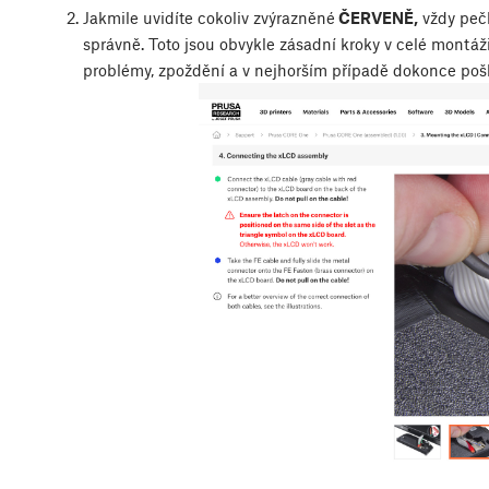
Jakmile uvidíte cokoliv zvýrazněné
ČERVENĚ,
vždy pečl
správně. Toto jsou obvykle zásadní kroky v celé montá
problémy, zpoždění a v nejhorším případě dokonce poš