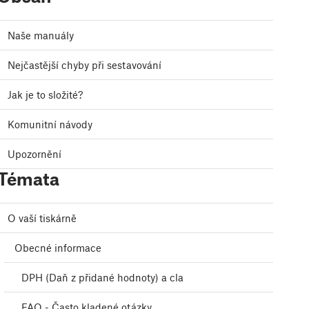
Naše manuály
Nejčastější chyby při sestavování
Jak je to složité?
Komunitní návody
Upozornění
Témata
O vaší tiskárně
Obecné informace
DPH (Daň z přidané hodnoty) a cla
FAQ - Často kladené otázky