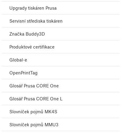
Upgrady tiskáren Prusa
Servisní střediska tiskáren
Značka Buddy3D
Produktové certifikace
Global-e
OpenPrintTag
Glosář Prusa CORE One
Glosář Prusa CORE One L
Slovníček pojmů MK4S
Slovníček pojmů MMU3