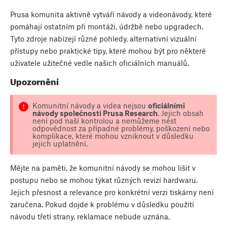
Prusa komunita aktivně vytváří návody a videonávody, které
pomáhají ostatním při montáži, údržbě nebo upgradech.
Tyto zdroje nabízejí různé pohledy, alternativní vizuální
přístupy nebo praktické tipy, které mohou být pro některé
uživatele užitečné vedle našich oficiálních manuálů.
Upozornění
Komunitní návody a videa nejsou
oficiálními
návody společnosti Prusa Research
. Jejich obsah
není pod naší kontrolou a nemůžeme nést
odpovědnost za případné problémy, poškození nebo
komplikace, které mohou vzniknout v důsledku
jejich uplatnění.
Mějte na paměti, že komunitní návody se mohou lišit v
postupu nebo se mohou týkat různých revizí hardwaru.
Jejich přesnost a relevance pro konkrétní verzi tiskárny není
zaručena. Pokud dojde k problému v důsledku použití
návodu třetí strany, reklamace nebude uznána.