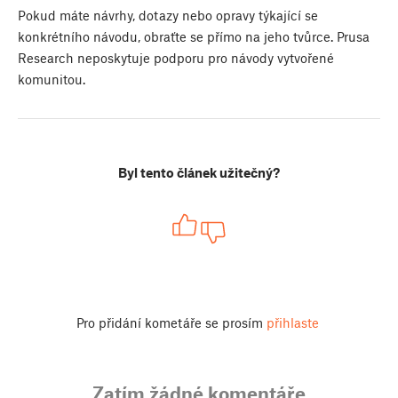
Pokud máte návrhy, dotazy nebo opravy týkající se
konkrétního návodu, obraťte se přímo na jeho tvůrce. Prusa
Research neposkytuje podporu pro návody vytvořené
komunitou.
Byl tento článek užitečný?
Pro přidání kometáře se prosím
přihlaste
Zatím žádné komentáře