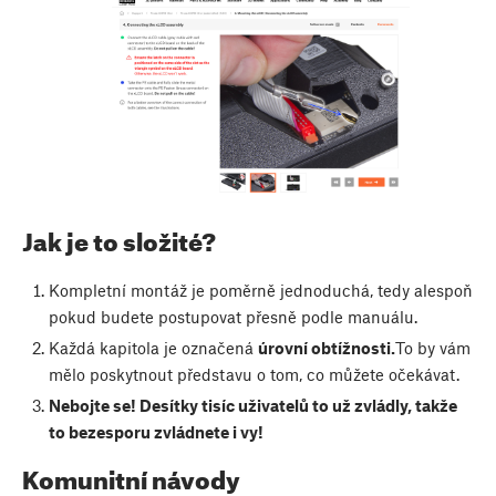
Jak je to složité?
Kompletní montáž je poměrně jednoduchá, tedy alespoň
pokud budete postupovat přesně podle manuálu.
Každá kapitola je označená
úrovní obtížnosti.
To by vám
mělo poskytnout představu o tom, co můžete očekávat.
Nebojte se! Desítky tisíc uživatelů to už zvládly, takže
to bezesporu zvládnete i vy!
Komunitní návody