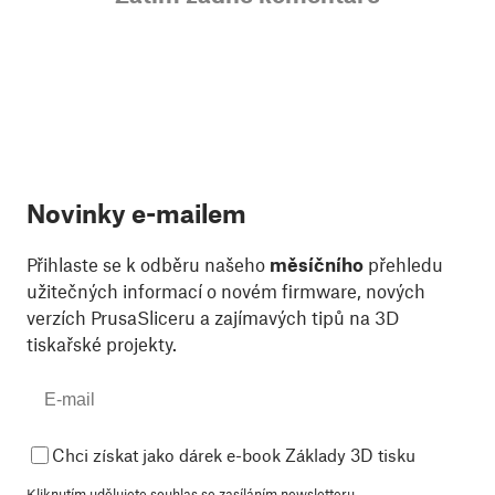
Novinky e-mailem
Přihlaste se k odběru našeho
měsíčního
přehledu
užitečných informací o novém firmware, nových
verzích PrusaSliceru a zajímavých tipů na 3D
tiskařské projekty.
Chci získat jako dárek e-book Základy 3D tisku
Kliknutím udělujete souhlas se
zasíláním newsletteru
.