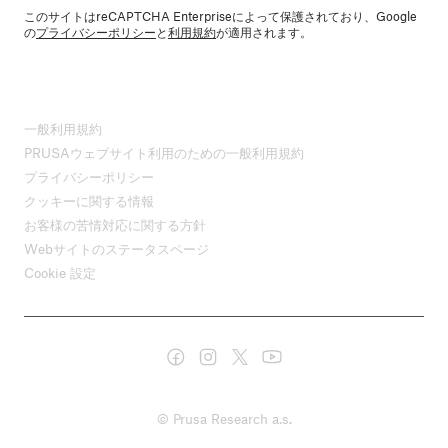
このサイトはreCAPTCHA Enterpriseによって保護されており、Google
の
プライバシーポリシー
と
利用規約
が適用されます。
一般利用規約
PRUSAウェブサイト利用のための一般利用規約
プライバシーポリシー
クッキーに関する情報
お客様の苦情対応に関する方針
Webサイトのステータスページ
Cookie 設定
© Prusa Research a.s.