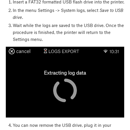
Insert a FAT32 formatted USB flash drive into the printer.
In the menu Settings -> System logs, select
Save to USB
drive
.
Wait while the logs are saved to the USB drive. Once the
procedure is finished, the printer will return to the
Settings menu.
You can now remove the USB drive, plug it in your