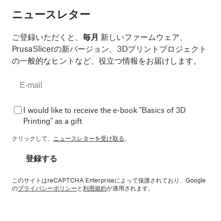
ニュースレター
ご登録いただくと、
毎月
新しいファームウェア、
PrusaSlicerの新バージョン、3Dプリントプロジェクト
の一般的なヒントなど、役立つ情報をお届けします。
I would like to receive the e-book "Basics of 3D
Printing" as a gift
クリックして、
ニュースレターを受け取る
。
登録する
このサイトはreCAPTCHA Enterpriseによって保護されており、Google
の
プライバシーポリシー
と
利用規約
が適用されます。