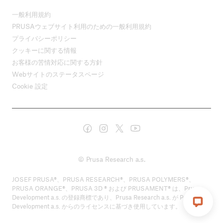
一般利用規約
PRUSAウェブサイト利用のための一般利用規約
プライバシーポリシー
クッキーに関する情報
お客様の苦情対応に関する方針
Webサイトのステータスページ
Cookie 設定
© Prusa Research a.s.
JOSEF PRUSA®、PRUSA RESEARCH®、PRUSA POLYMERS®、
PRUSA ORANGE®、PRUSA 3D ® および PRUSAMENT® は、Prusa
Development a.s. の登録商標であり、Prusa Research a.s. が Prusa
Development a.s. からのライセンスに基づき使用しています。