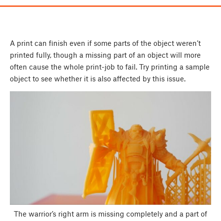
A print can finish even if some parts of the object weren’t
printed fully, though a missing part of an object will more
often cause the whole print-job to fail. Try printing a sample
object to see whether it is also affected by this issue.
The warrior’s right arm is missing completely and a part of