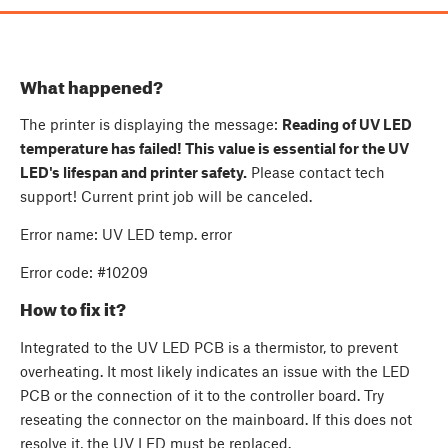
What happened?
The printer is displaying the message:
Reading of UV LED
temperature has failed! This value is essential for the UV
LED's lifespan and printer safety.
Please contact tech
support! Current print job will be canceled.
Error name: UV LED temp. error
Error code: #10209
How to fix it?
Integrated to the UV LED PCB is a thermistor, to prevent
overheating. It most likely indicates an issue with the LED
PCB or the connection of it to the controller board. Try
reseating the connector on the mainboard. If this does not
resolve it, the UV LED must be replaced.