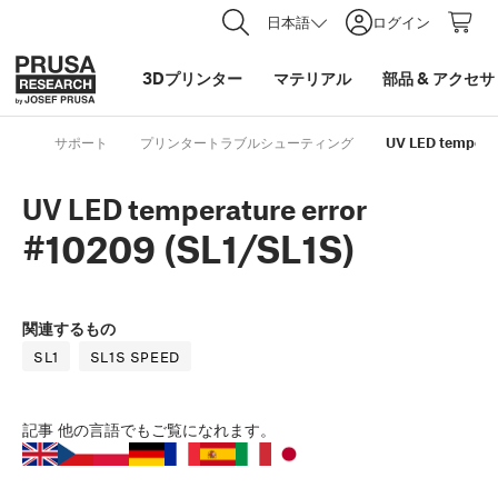
日本語
ログイン
3Dプリンター
マテリアル
部品
&
アクセサ
サポート
プリンタートラブルシューティング
UV LED temperat
UV LED temperature error
#10209 (SL1/SL1S)
関連するもの
SL1
SL1S SPEED
記事
他の言語でもご覧になれます。