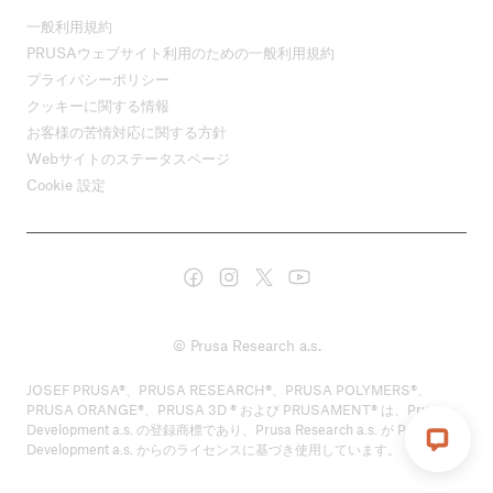
一般利用規約
PRUSAウェブサイト利用のための一般利用規約
プライバシーポリシー
クッキーに関する情報
お客様の苦情対応に関する方針
Webサイトのステータスページ
Cookie 設定
© Prusa Research a.s.
JOSEF PRUSA®、PRUSA RESEARCH®、PRUSA POLYMERS®、
PRUSA ORANGE®、PRUSA 3D ® および PRUSAMENT® は、Prusa
Development a.s. の登録商標であり、Prusa Research a.s. が Prusa
Development a.s. からのライセンスに基づき使用しています。