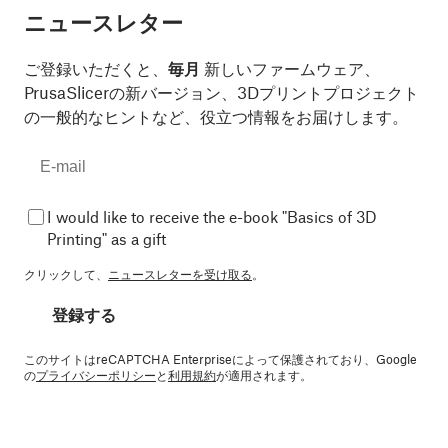
ニュースレター
ご登録いただくと、
毎月
新しいファームウェア、
PrusaSlicerの新バージョン、3Dプリントプロジェクト
の一般的なヒントなど、役立つ情報をお届けします。
I would like to receive the e-book "Basics of 3D
Printing" as a gift
クリックして、
ニュースレターを受け取る
。
登録する
このサイトはreCAPTCHA Enterpriseによって保護されており、Google
の
プライバシーポリシー
と
利用規約
が適用されます。