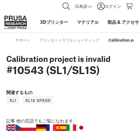
日本語
ログイン
3Dプリンター
マテリアル
部品
&
アクセサ
サポート
プリンタートラブルシューティング
Calibration proje
Calibration project is invalid
#10543 (SL1/SL1S)
関連するもの
SL1
SL1S SPEED
記事
他の言語でもご覧になれます。