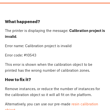
What happened?
The printer is displaying the message:
Calibration project is
invalid
.
Error name: Calibration project is invalid
Error code: #10543
This error is shown when the calibration object to be
printed has the wrong number of calibration zones.
How to fix it?
Remove instances, or reduce the number of instances for
the calibration object so it will all fit on the platform.
Alternatively, you can use our pre-made
resin calibration
object
.