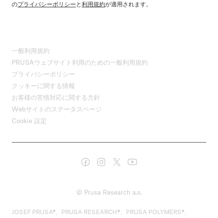
の
プライバシーポリシー
と
利用規約
が適用されます。
一般利用規約
PRUSAウェブサイト利用のための一般利用規約
プライバシーポリシー
クッキーに関する情報
お客様の苦情対応に関する方針
Webサイトのステータスページ
Cookie 設定
© Prusa Research a.s.
JOSEF PRUSA®、PRUSA RESEARCH®、PRUSA POLYMERS®、