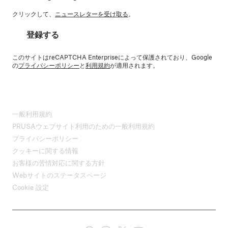
クリックして、
ニュースレターを受け取る
。
登録する
このサイトはreCAPTCHA Enterpriseによって保護されており、Google
の
プライバシーポリシー
と
利用規約
が適用されます。
一般利用規約
PRUSAウェブサイト利用のための一般利用規約
プライバシーポリシー
クッキーに関する情報
お客様の苦情対応に関する方針
Webサイトのステータスページ
Cookie 設定