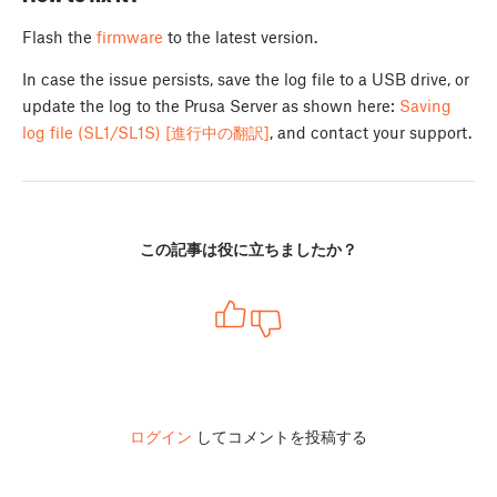
Flash the
firmware
to the latest version.
In case the issue persists, save the log file to a USB drive, or
update the log to the Prusa Server as shown here:
Saving
log file (SL1/SL1S) [進行中の翻訳]
, and contact your support.
この記事は役に立ちましたか？
ログイン
してコメントを投稿する