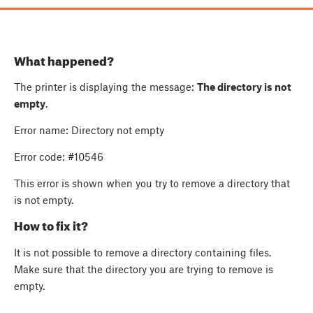
What happened?
The printer is displaying the message:
The directory is not
empty
.
Error name: Directory not empty
Error code: #10546
This error is shown when you try to remove a directory that
is not empty.
How to fix it?
It is not possible to remove a directory containing files.
Make sure that the directory you are trying to remove is
empty.