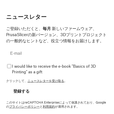
ニュースレター
ご登録いただくと、
毎月
新しいファームウェア、
PrusaSlicerの新バージョン、3Dプリントプロジェクト
の一般的なヒントなど、役立つ情報をお届けします。
I would like to receive the e-book "Basics of 3D
Printing" as a gift
クリックして、
ニュースレターを受け取る
。
登録する
このサイトはreCAPTCHA Enterpriseによって保護されており、Google
の
プライバシーポリシー
と
利用規約
が適用されます。