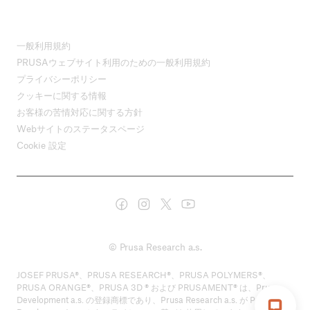
一般利用規約
PRUSAウェブサイト利用のための一般利用規約
プライバシーポリシー
クッキーに関する情報
お客様の苦情対応に関する方針
Webサイトのステータスページ
Cookie 設定
© Prusa Research a.s.
JOSEF PRUSA®、PRUSA RESEARCH®、PRUSA POLYMERS®、
PRUSA ORANGE®、PRUSA 3D ® および PRUSAMENT® は、Prusa
Development a.s. の登録商標であり、Prusa Research a.s. が Prusa