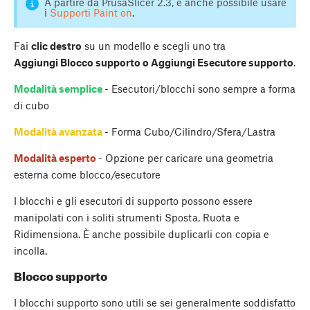
A partire da PrusaSlicer 2.3, è anche possibile usare
i
Supporti Paint on
.
Fai
clic destro
su un modello e scegli uno tra
Aggiungi Blocco supporto o Aggiungi Esecutore supporto
.
Modalità semplice
- Esecutori/blocchi sono sempre a forma
di cubo
Modalità avanzata
- Forma Cubo/Cilindro/Sfera/Lastra
Modalità esperto
- Opzione per caricare una geometria
esterna come blocco/esecutore
I blocchi e gli esecutori di supporto possono essere
manipolati con i soliti strumenti Sposta, Ruota e
Ridimensiona. È anche possibile duplicarli con copia e
incolla.
Blocco supporto
I blocchi supporto sono utili se sei generalmente soddisfatto