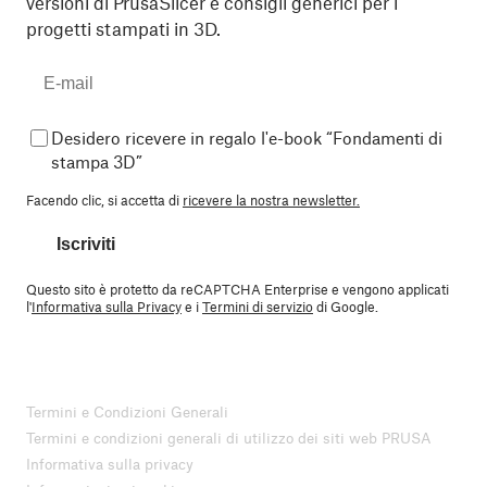
versioni di PrusaSlicer e consigli generici per i
progetti stampati in 3D.
Desidero ricevere in regalo l'e-book “Fondamenti di
stampa 3D”
Facendo clic, si accetta di
ricevere la nostra newsletter.
Iscriviti
Questo sito è protetto da reCAPTCHA Enterprise e vengono applicati
l'
Informativa sulla Privacy
e i
Termini di servizio
di Google.
Termini e Condizioni Generali
Termini e condizioni generali di utilizzo dei siti web PRUSA
Informativa sulla privacy