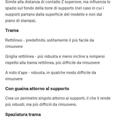
Simile alla distanza di contatto Z superiore, ma influenza lo
spazio sul fondo della torre di supporto (nel caso in cui i
supporti partano dalla superficie del modello e non dal
piano di stampa).
Trama
Rettilineo - predefinito, solitamente il più facile da
rimuovere
Griglia rettilinea - più robusta e meno incline a rompersi
rispetto alla trama rettilinea, più difficile da rimuovere
A nido d'ape - robusta, in qualche modo difficile da
rimuovere
Con guaina attorno al supporto
Crea un perimetro singolo attorno ai supporti, il che li rende
più robusti, ma più difficili da rimuovere.
Spaziatura trama