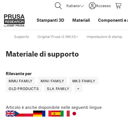
Italiano
Accesso
Stampanti 3D
Materiali
Componenti e 
Supporto
Original Prusa i3 MK3S+
Impostazioni di stampa
Materiale di supporto
Rilevante per
MMU FAMILY
MINI FAMILY
MK3 FAMILY
OLD PRODUCTS
SLA FAMILY
+
Articolo
è anche disponibile nelle seguenti lingue