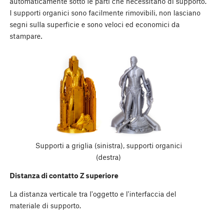
automaticamente sotto le parti che necessitano di supporto.
I supporti organici sono facilmente rimovibili, non lasciano
segni sulla superficie e sono veloci ed economici da
stampare.
Supporti a griglia (sinistra), supporti organici
(destra)
Distanza di contatto Z superiore
La distanza verticale tra l'oggetto e l'interfaccia del
materiale di supporto.