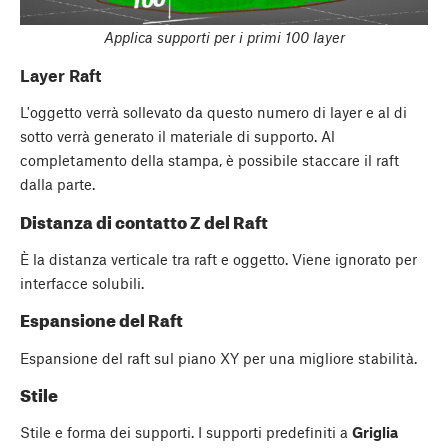
Applica supporti per i primi 100 layer
Layer Raft
L'oggetto verrà sollevato da questo numero di layer e al di
sotto verrà generato il materiale di supporto. Al
completamento della stampa, è possibile staccare il raft
dalla parte.
Distanza di contatto Z del Raft
È la distanza verticale tra raft e oggetto. Viene ignorato per
interfacce solubili.
Espansione del Raft
Espansione del raft sul piano XY per una migliore stabilità.
Stile
Stile e forma dei supporti. I supporti predefiniti a
Griglia