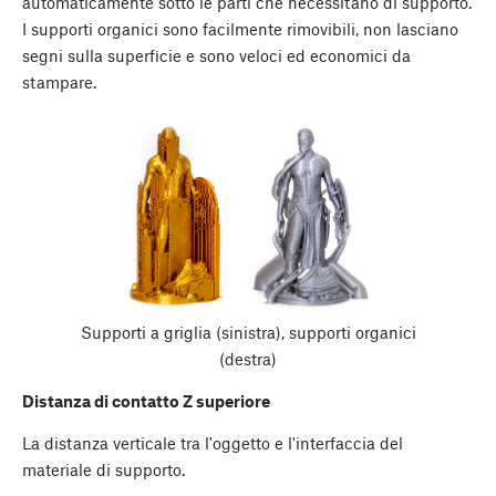
automaticamente sotto le parti che necessitano di supporto.
I supporti organici sono facilmente rimovibili, non lasciano
segni sulla superficie e sono veloci ed economici da
stampare.
Supporti a griglia (sinistra), supporti organici
(destra)
Distanza di contatto Z superiore
La distanza verticale tra l'oggetto e l'interfaccia del
materiale di supporto.