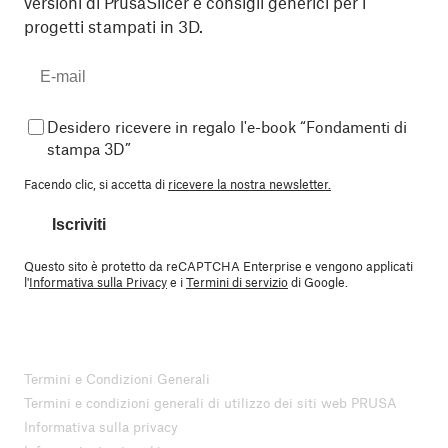
versioni di PrusaSlicer e consigli generici per i
progetti stampati in 3D.
Desidero ricevere in regalo l'e-book “Fondamenti di
stampa 3D”
Facendo clic, si accetta di
ricevere la nostra newsletter.
Iscriviti
Questo sito è protetto da reCAPTCHA Enterprise e vengono applicati
l'
Informativa sulla Privacy
e i
Termini di servizio
di Google.
Termini e Condizioni Generali
Termini e condizioni generali di utilizzo dei siti web PRUSA
Informativa sulla privacy