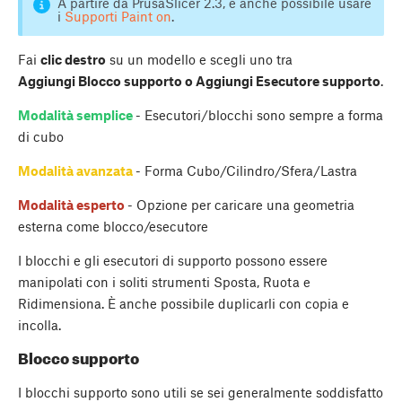
A partire da PrusaSlicer 2.3, è anche possibile usare
i
Supporti Paint on
.
Fai
clic destro
su un modello e scegli uno tra
Aggiungi Blocco supporto o Aggiungi Esecutore supporto
.
Modalità semplice
- Esecutori/blocchi sono sempre a forma
di cubo
Modalità avanzata
- Forma Cubo/Cilindro/Sfera/Lastra
Modalità esperto
- Opzione per caricare una geometria
esterna come blocco/esecutore
I blocchi e gli esecutori di supporto possono essere
manipolati con i soliti strumenti Sposta, Ruota e
Ridimensiona. È anche possibile duplicarli con copia e
incolla.
Blocco supporto
I blocchi supporto sono utili se sei generalmente soddisfatto