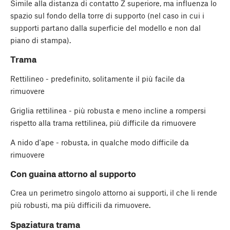
Simile alla distanza di contatto Z superiore, ma influenza lo
spazio sul fondo della torre di supporto (nel caso in cui i
supporti partano dalla superficie del modello e non dal
piano di stampa).
Trama
Rettilineo - predefinito, solitamente il più facile da
rimuovere
Griglia rettilinea - più robusta e meno incline a rompersi
rispetto alla trama rettilinea, più difficile da rimuovere
A nido d'ape - robusta, in qualche modo difficile da
rimuovere
Con guaina attorno al supporto
Crea un perimetro singolo attorno ai supporti, il che li rende
più robusti, ma più difficili da rimuovere.
Spaziatura trama