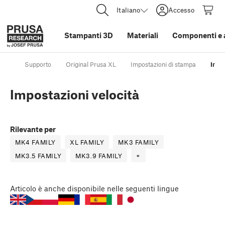
Italiano
Accesso
Stampanti 3D
Materiali
Componenti e 
Supporto
Original Prusa XL
Impostazioni di stampa
Impo
Impostazioni velocità
Rilevante per
MK4 FAMILY
XL FAMILY
MK3 FAMILY
MK3.5 FAMILY
MK3.9 FAMILY
+
Articolo
è anche disponibile nelle seguenti lingue