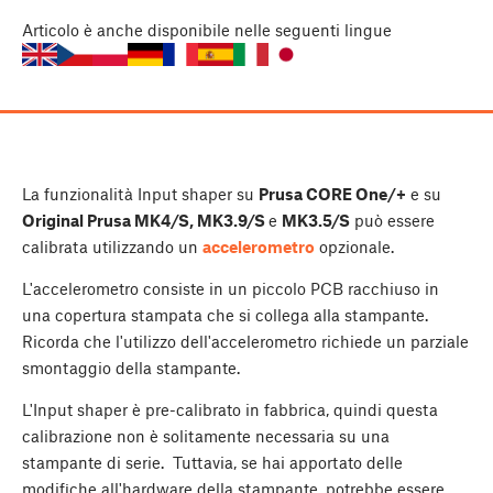
Articolo
è anche disponibile nelle seguenti lingue
La funzionalità Input shaper su
Prusa CORE One/+
e su
Original Prusa MK4/S, MK3.9/S
e
MK3.5/S
può essere
calibrata utilizzando un
accelerometro
opzionale.
L'accelerometro consiste in un piccolo PCB racchiuso in
una copertura stampata che si collega alla stampante.
Ricorda che l'utilizzo dell'accelerometro richiede un parziale
smontaggio della stampante.
L'Input shaper è pre-calibrato in fabbrica, quindi questa
calibrazione non è solitamente necessaria su una
stampante di serie. Tuttavia, se hai apportato delle
modifiche all'hardware della stampante, potrebbe essere