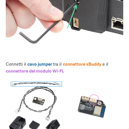
Connetti il
cavo jumper
tra il
connettore xBuddy
e il
connettore del modulo Wi-Fi
.