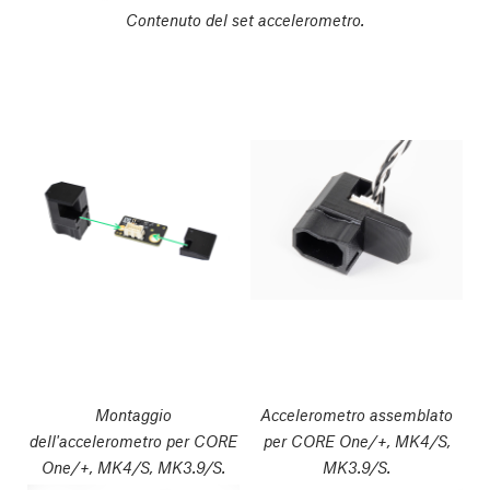
Contenuto del set accelerometro.
Montaggio
Accelerometro assemblato
dell'accelerometro per CORE
per CORE One/+, MK4/S,
One/+, MK4/S, MK3.9/S.
MK3.9/S.