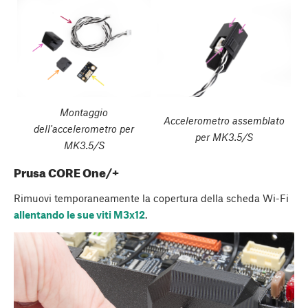
Montaggio
Accelerometro assemblato
dell'accelerometro per
per MK3.5/S
MK3.5/S
Prusa CORE One/+
Rimuovi temporaneamente la copertura della scheda Wi-Fi
allentando le sue viti M3x12
.