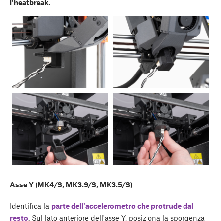
l'heatbreak.
Asse Y (MK4/S, MK3.9/S, MK3.5/S)
Identifica la
parte dell'accelerometro che protrude dal
resto
. Sul lato anteriore dell'asse Y, posiziona la sporgenza