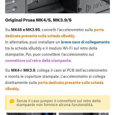
Original Prusa MK4/S, MK3.9/S
Su
MK4S e MK3.9S
, connetti l'accelerometro sulla
porta
dedicata presente sulla scheda xBuddy
.
In alternativa, puoi installare un
breve cavo di collegamento
tra la scheda xBuddy e il modulo Wi-Fi sul retro della
stampante. Poi, puoi connettere l'accelerometro sul
connettore sul retro della stampante
.
Su
MK4
e
MK3.9
, collega il cavo al PCB dell'accelerometro
e monta le coperture stampate. L'accelerometro si collega
direttamente sulla
porta dedicata presente sulla scheda
xBuddy
.
Senza il cavo jumper, il connettore sul retro della
stampante non fornisce alcuna funzionalità.