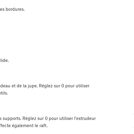
des bordures.
lide.
adeau et de la jupe. Réglez sur 0 pour utiliser
ils.
es supports. Réglez sur 0 pour utiliser l'extrudeur
fecte également le raft.