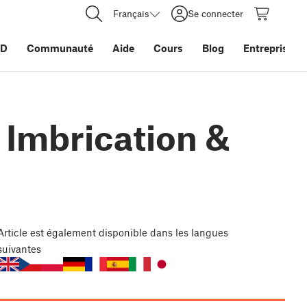
Français
Se connecter
3D
Communauté
Aide
Cours
Blog
Entreprise
 Imbrication &
Article
est également disponible dans les langues
suivantes