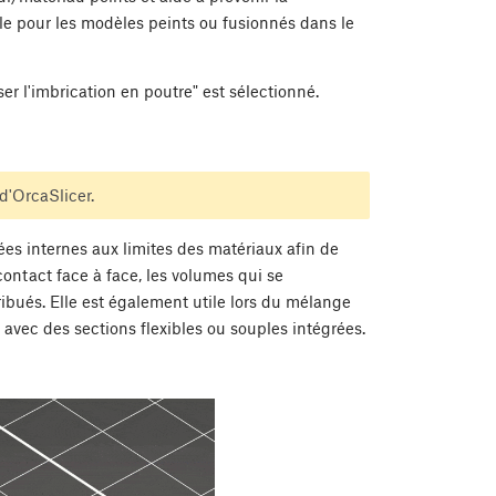
ile pour les modèles peints ou fusionnés dans le
ser l'imbrication en poutre" est sélectionné.
d'OrcaSlicer.
ées internes aux limites des matériaux afin de
contact face à face, les volumes qui se
ibués. Elle est également utile lors du mélange
s avec des sections flexibles ou souples intégrées.