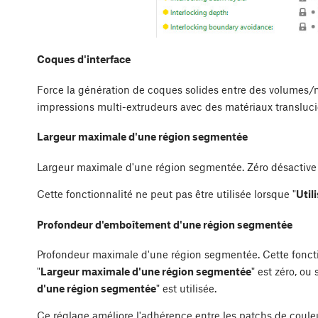
Coques d'interface
Force la génération de coques solides entre des volumes/m
impressions multi-extrudeurs avec des matériaux transluc
Largeur maximale d'une région segmentée
Largeur maximale d'une région segmentée. Zéro désactive c
Cette fonctionnalité ne peut pas être utilisée lorsque "
Util
Profondeur d'emboîtement d'une région segmentée
Profondeur maximale d'une région segmentée. Cette fonctionn
"
Largeur maximale d'une région segmentée
" est zéro, ou 
d'une région segmentée
" est utilisée.
Ce réglage améliore l'adhérence entre les patchs de couleu