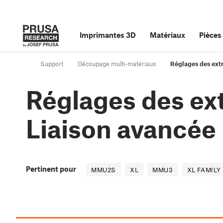
Imprimantes 3D
Matériaux
Pièces
Support
Découpage multi-matériaux
Réglages des extr
Réglages des ext
Liaison avancée
Pertinent pour
MMU2S
XL
MMU3
XL FAMILY