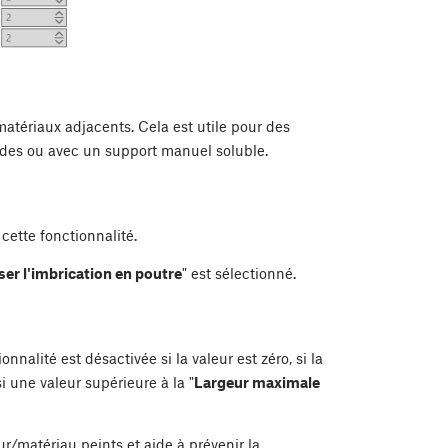
atériaux adjacents. Cela est utile pour des
ides ou avec un support manuel soluble.
ette fonctionnalité.
iser l'imbrication en poutre
" est sélectionné.
alité est désactivée si la valeur est zéro, si la
si une valeur supérieure à la "
Largeur maximale
r/matériau peints et aide à prévenir la