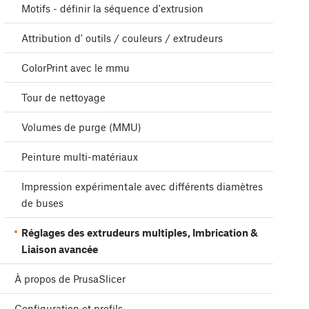
Motifs - définir la séquence d'extrusion
Attribution d' outils / couleurs / extrudeurs
ColorPrint avec le mmu
Tour de nettoyage
Volumes de purge (MMU)
Peinture multi-matériaux
Impression expérimentale avec différents diamètres
de buses
Réglages des extrudeurs multiples, Imbrication &
Liaison avancée
À propos de PrusaSlicer
Configuration et profils