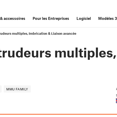
&
accessoires
Pour les Entreprises
Logiciel
Modèles 
udeurs multiples, Imbrication & Liaison avancée
rudeurs multiples,
MMU FAMILY