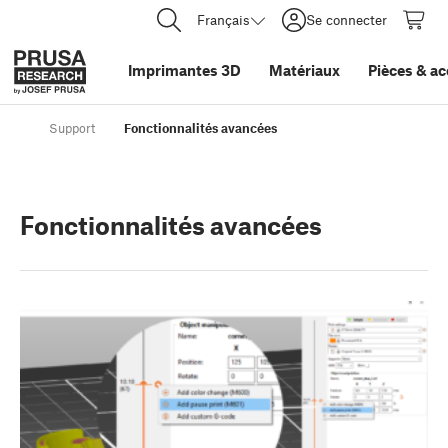
Français
Se connecter
Imprimantes 3D
Matériaux
Pièces
&
ac
Support
Fonctionnalités avancées
Fonctionnalités avancées