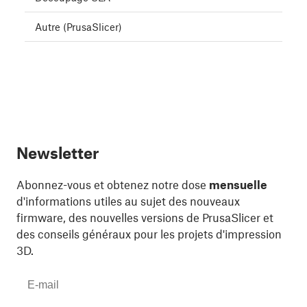
Autre (PrusaSlicer)
Newsletter
Abonnez-vous et obtenez notre dose
mensuelle
d'informations utiles au sujet des nouveaux
firmware, des nouvelles versions de PrusaSlicer et
des conseils généraux pour les projets d'impression
3D.