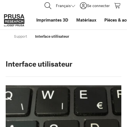
Français
Se connecter
Imprimantes 3D
Matériaux
Pièces
&
ac
Support
Interface utilisateur
Interface utilisateur