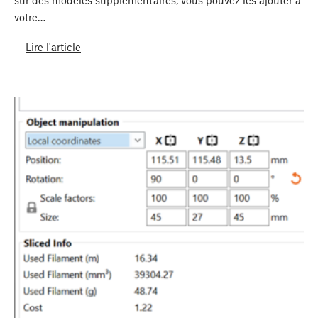
sur des modèles supplémentaires, vous pouvez les ajouter à
votre…
Lire l'article