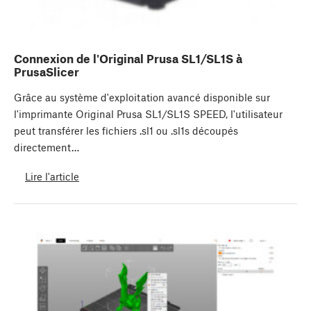
Connexion de l'Original Prusa SL1/SL1S à
PrusaSlicer
Grâce au système d'exploitation avancé disponible sur
l'imprimante Original Prusa SL1/SL1S SPEED, l'utilisateur
peut transférer les fichiers .sl1 ou .sl1s découpés
directement…
Lire l'article