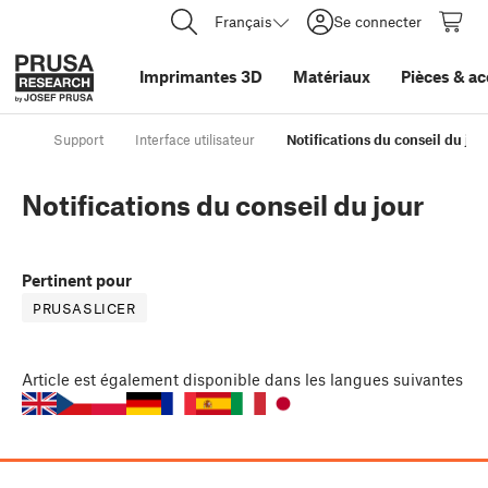
Français
Se connecter
Imprimantes 3D
Matériaux
Pièces
&
ac
Support
Interface utilisateur
Notifications du conseil du jou
Notifications du conseil du jour
Pertinent pour
PRUSASLICER
Article
est également disponible dans les langues suivantes