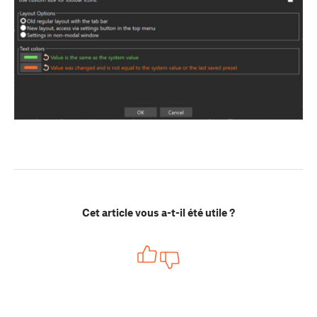
Cet article vous a-t-il été utile ?