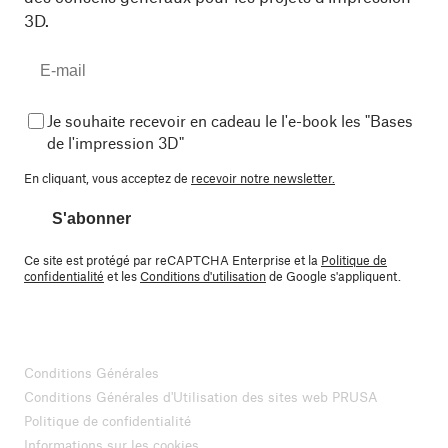
3D.
Je souhaite recevoir en cadeau le l'e-book les "Bases
de l'impression 3D"
En cliquant, vous acceptez de
recevoir notre newsletter.
S'abonner
Ce site est protégé par reCAPTCHA Enterprise et la
Politique de
confidentialité
et les
Conditions d'utilisation
de Google s'appliquent.
Conditions Générales
Conditions Générales d'Utilisation des sites web PRUSA
Politique de confidentialité
Informations sur les cookies