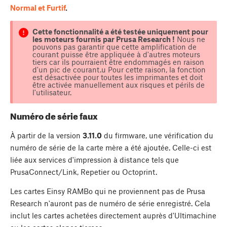
Normal et Furtif
.
Cette fonctionnalité a été testée uniquement pour
les moteurs fournis par Prusa Research !
Nous ne
pouvons pas garantir que cette amplification de
courant puisse être appliquée à d'autres moteurs
tiers car ils pourraient être endommagés en raison
d'un pic de courant.u Pour cette raison, la fonction
est désactivée pour toutes les imprimantes et doit
être activée manuellement aux risques et périls de
l'utilisateur.
Numéro de série faux
À partir de la version
3.11.0
du firmware, une vérification du
numéro de série de la carte mère a été ajoutée. Celle-ci est
liée aux services d'impression à distance tels que
PrusaConnect/Link, Repetier ou Octoprint.
Les cartes Einsy RAMBo qui ne proviennent pas de Prusa
Research n'auront pas de numéro de série enregistré. Cela
inclut les cartes achetées directement auprès d'Ultimachine