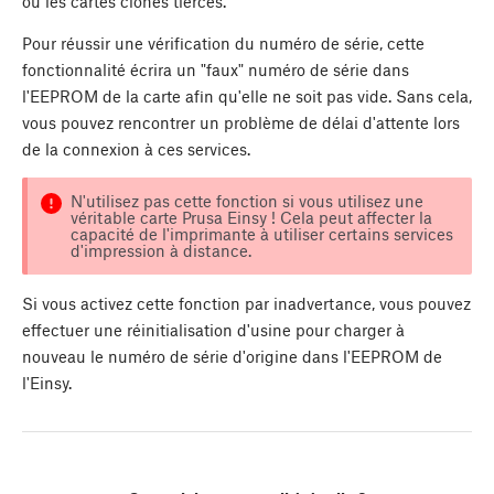
ou les cartes clones tierces.
Pour réussir une vérification du numéro de série, cette
fonctionnalité écrira un "faux" numéro de série dans
l'EEPROM de la carte afin qu'elle ne soit pas vide. Sans cela,
vous pouvez rencontrer un problème de délai d'attente lors
de la connexion à ces services.
N'utilisez pas cette fonction si vous utilisez une
véritable carte Prusa Einsy ! Cela peut affecter la
capacité de l'imprimante à utiliser certains services
d'impression à distance.
Si vous activez cette fonction par inadvertance, vous pouvez
effectuer une réinitialisation d'usine pour charger à
nouveau le numéro de série d'origine dans l'EEPROM de
l'Einsy.