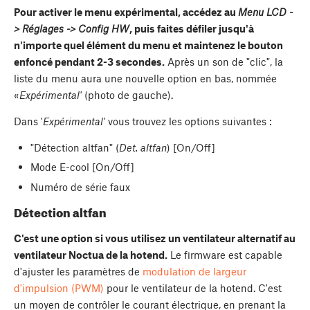
Pour activer le menu expérimental, accédez au
Menu LCD -
> Réglages -> Config HW
, puis faites défiler jusqu'à
n'importe quel élément du menu et maintenez le bouton
enfoncé pendant 2-3 secondes.
Après un son de "clic", la
liste du menu aura une nouvelle option en bas, nommée
«
Expérimental'
(photo de gauche).
Dans '
Expérimental'
vous trouvez les options suivantes :
"Détection altfan" (
Det. altfan
) [On/Off]
Mode E-cool [On/Off]
Numéro de série faux
Détection altfan
C'est une option si vous utilisez un ventilateur alternatif au
ventilateur Noctua de la hotend.
Le firmware est capable
d'ajuster les paramètres de
modulation de largeur
d'impulsion (PWM)
pour le ventilateur de la hotend. C'est
un moyen de contrôler le courant électrique, en prenant la