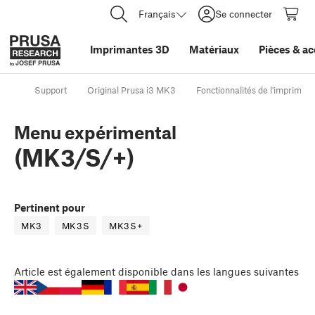
Français
Se connecter
Imprimantes 3D
Matériaux
Pièces
&
ac
Support
Original Prusa i3 MK3
Fonctionnalités de l'impriman
Menu expérimental
(MK3/S/+)
Pertinent pour
MK3
MK3S
MK3S+
Article
est également disponible dans les langues suivantes