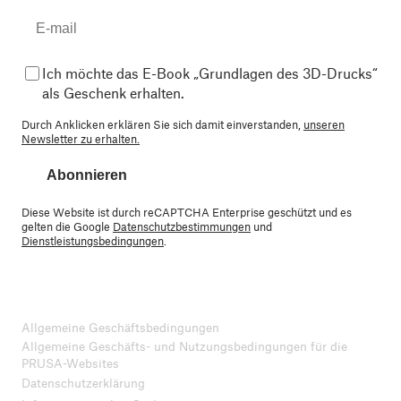
Ich möchte das E-Book „Grundlagen des 3D-Drucks“
als Geschenk erhalten.
Durch Anklicken erklären Sie sich damit einverstanden,
unseren
Newsletter zu erhalten.
Abonnieren
Diese Website ist durch reCAPTCHA Enterprise geschützt und es
gelten die Google
Datenschutzbestimmungen
und
Dienstleistungsbedingungen
.
Allgemeine Geschäftsbedingungen
Allgemeine Geschäfts- und Nutzungsbedingungen für die
PRUSA-Websites
Datenschutzerklärung