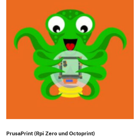
PrusaPrint (Rpi Zero und Octoprint)