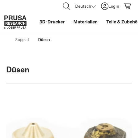
Deutsch
Login
3D-Drucker
Materialien
Teile
&
Zubehö
Support
Düsen
Düsen