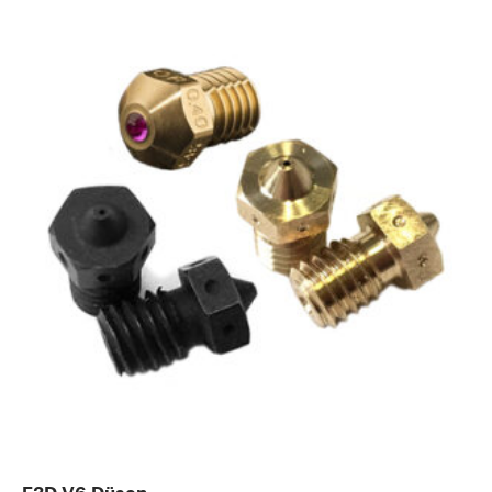
E3D V6 Düsen