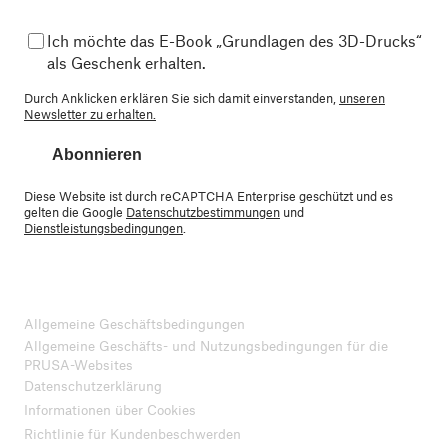
Ich möchte das E-Book „Grundlagen des 3D-Drucks“
als Geschenk erhalten.
Durch Anklicken erklären Sie sich damit einverstanden,
unseren
Newsletter zu erhalten.
Abonnieren
Diese Website ist durch reCAPTCHA Enterprise geschützt und es
gelten die Google
Datenschutzbestimmungen
und
Dienstleistungsbedingungen
.
Allgemeine Geschäftsbedingungen
Allgemeine Geschäfts- und Nutzungsbedingungen für die
PRUSA-Websites
Datenschutzerklärung
Informationen über Cookies
Richtlinie für Kundenbeschwerden