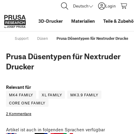
Deutsch
Login
3D-Drucker
Materialien
Teile
&
Zubehö
Support
Düsen
Prusa Düsentypen für Nextruder Drucker
Prusa Düsentypen für Nextruder
Drucker
Relevant für
MK4 FAMILY
XL FAMILY
MK3.9 FAMILY
CORE ONE FAMILY
2 Kommentare
Artikel
ist auch in folgenden Sprachen verfügbar