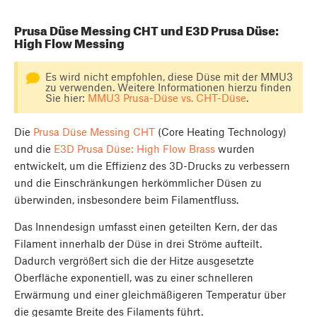
Prusa Düse Messing CHT und E3D Prusa Düse:
High Flow Messing
Es wird nicht empfohlen, diese Düse mit der MMU3
zu verwenden. Weitere Informationen hierzu finden
Sie hier:
MMU3 Prusa-Düse vs. CHT-Düse
.
Die
Prusa Düse Messing CHT
(Core Heating Technology)
und die
E3D Prusa Düse: High Flow Brass
wurden
entwickelt, um die Effizienz des 3D-Drucks zu verbessern
und die Einschränkungen herkömmlicher Düsen zu
überwinden, insbesondere beim Filamentfluss.
Das Innendesign umfasst einen geteilten Kern, der das
Filament innerhalb der Düse in drei Ströme aufteilt.
Dadurch vergrößert sich die der Hitze ausgesetzte
Oberfläche exponentiell, was zu einer schnelleren
Erwärmung und einer gleichmäßigeren Temperatur über
die gesamte Breite des Filaments führt.