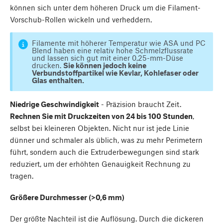
können sich unter dem höheren Druck um die Filament-
Vorschub-Rollen wickeln und verheddern.
Filamente mit höherer Temperatur wie ASA und PC
Blend haben eine relativ hohe Schmelzflussrate
und lassen sich gut mit einer 0,25-mm-Düse
drucken.
Sie können jedoch keine
Verbundstoffpartikel wie Kevlar, Kohlefaser oder
Glas enthalten.
Niedrige Geschwindigkeit
- Präzision braucht Zeit.
Rechnen Sie mit Druckzeiten von 24 bis 100 Stunden
,
selbst bei kleineren Objekten. Nicht nur ist jede Linie
dünner und schmaler als üblich, was zu mehr Perimetern
führt, sondern auch die Extruderbewegungen sind stark
reduziert, um der erhöhten Genauigkeit Rechnung zu
tragen.
Größere Durchmesser (>0,6 mm)
Der größte Nachteil ist die Auflösung. Durch die dickeren