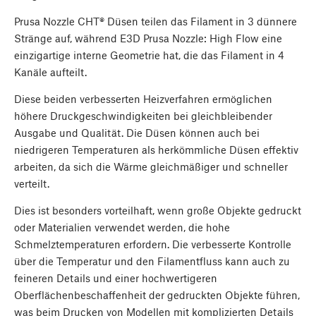
Prusa Nozzle CHT® Düsen teilen das Filament in 3 dünnere
Stränge auf, während E3D Prusa Nozzle: High Flow eine
einzigartige interne Geometrie hat, die das Filament in 4
Kanäle aufteilt.
Diese beiden verbesserten Heizverfahren ermöglichen
höhere Druckgeschwindigkeiten bei gleichbleibender
Ausgabe und Qualität. Die Düsen können auch bei
niedrigeren Temperaturen als herkömmliche Düsen effektiv
arbeiten, da sich die Wärme gleichmäßiger und schneller
verteilt.
Dies ist besonders vorteilhaft, wenn große Objekte gedruckt
oder Materialien verwendet werden, die hohe
Schmelztemperaturen erfordern. Die verbesserte Kontrolle
über die Temperatur und den Filamentfluss kann auch zu
feineren Details und einer hochwertigeren
Oberflächenbeschaffenheit der gedruckten Objekte führen,
was beim Drucken von Modellen mit komplizierten Details