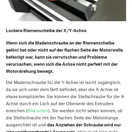
Lockere Riemenscheibe der X/Y-Achse
Wenn sich die Madenschraube an der Riemenscheibe
gelöst hat oder nicht auf der flachen Seite der Motorwelle
befestigt war, kann sie verrutschen und Probleme
verursachen, wenn sich die Achse nicht perfekt mit der
Motordrehung bewegt.
Die Madenschraube für die Y-Achse ist leicht zugänglich,
da sie sich unter dem Bett befindet, aber die X-Achse ist
etwas komplizierter. Sie können die Stellschraube für die X-
Achse durch ein Loch auf der Oberseite des Extruders
erreichen (
Bild unten
). Sie werden nicht sehen können, ob
die Stellschraube mit der flachen Seite der Motorstange
ausgerichtet ist und
das Anziehen der Schraube wird nur
eine vorübergehende Lösung sein
, aber es ist eine gute