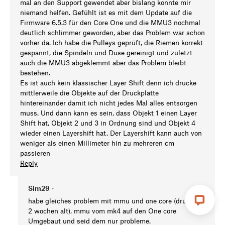
mal an den Support gewendet aber bislang konnte mir
niemand helfen. Gefühlt ist es mit dem Update auf die
Firmware 6.5.3 für den Core One und die MMU3 nochmal
deutlich schlimmer geworden, aber das Problem war schon
vorher da. Ich habe die Pulleys geprüft, die Riemen korrekt
gespannt, die Spindeln und Düse gereinigt und zuletzt
auch die MMU3 abgeklemmt aber das Problem bleibt
bestehen.
Es ist auch kein klassischer Layer Shift denn ich drucke
mittlerweile die Objekte auf der Druckplatte
hintereinander damit ich nicht jedes Mal alles entsorgen
muss. Und dann kann es sein, dass Objekt 1 einen Layer
Shift hat, Objekt 2 und 3 in Ordnung sind und Objekt 4
wieder einen Layershift hat. Der Layershift kann auch von
weniger als einen Millimeter hin zu mehreren cm
passieren
Reply
Sim29
•
habe gleiches problem mit mmu und one core (drucker
2 wochen alt), mmu vom mk4 auf den One core
Umgebaut und seid dem nur probleme.