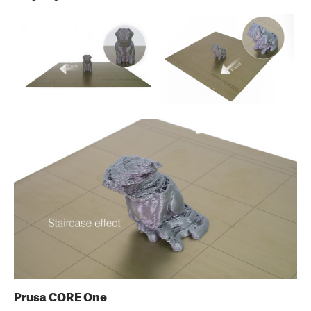
Prusa CORE One