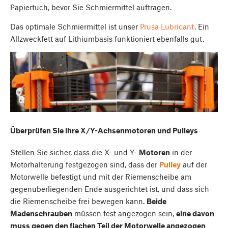
Papiertuch, bevor Sie Schmiermittel auftragen.
Das optimale Schmiermittel ist unser
Prusa Lubricant
. Ein
Allzweckfett auf Lithiumbasis funktioniert ebenfalls gut.
Überprüfen Sie Ihre X/Y-Achsenmotoren und Pulleys
Stellen Sie sicher, dass die X- und Y-
Motoren
in der
Motorhalterung festgezogen sind, dass der
Pulley
auf der
Motorwelle befestigt und mit der Riemenscheibe am
gegenüberliegenden Ende ausgerichtet ist, und dass sich
die Riemenscheibe frei bewegen kann.
Beide
Madenschrauben
müssen fest angezogen sein,
eine davon
muss gegen den flachen Teil der Motorwelle angezogen