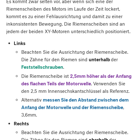
Es kommt zwar selten vor, aber wenn sich eine der
Riemenscheiben des Motors im Laufe der Zeit lockert,
kommt es zu einer Fehlausrichtung und damit zu einer
inkonsistenten Bewegung. Die Riemenscheiben sind an
jedem der beiden XY-Motoren unterschiedlich positioniert.
Links
Beachten Sie die Ausrichtung der Riemenscheibe.
Die Zähne für den Riemen sind
unterhalb
der
Feststellschrauben
.
Die Riemenscheibe ist
2,5mm höher als der Anfang
des flachen Teils der Motorwelle
. Verwenden Sie
den 2,5 mm Innensechskantschlüssel als Referenz.
Alternativ
messen Sie den Abstand zwischen dem
Anfang der Motorwelle und der Riemenscheibe
,
3,6mm.
Rechts
Beachten Sie die Ausrichtung der Riemenscheibe.
Die Zähne für den Riemen sind
oberhalb
der