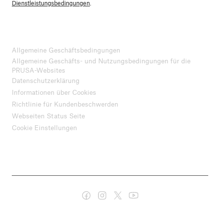
Dienstleistungsbedingungen
.
Allgemeine Geschäftsbedingungen
Allgemeine Geschäfts- und Nutzungsbedingungen für die
PRUSA-Websites
Datenschutzerklärung
Informationen über Cookies
Richtlinie für Kundenbeschwerden
Webseiten Status Seite
Cookie Einstellungen